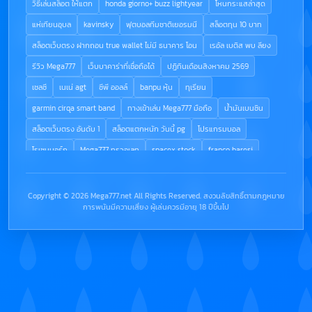
วิธีเล่นสล็อต ให้แตก
honda giorno+ buzz lightyear
โหนกระแสล่าสุด
แห่เทียนอุบล
kavinsky
ฟุตบอลทีมชาติเยอรมนี
สล็อตทุน 10 บาท
สล็อตเว็บตรง ฝากถอน true wallet ไม่มี ธนาคาร โอน
เรอัล เบติส พบ ลียง
รีวิว Mega777
เว็บบาคาร่าที่เชื่อถือได้
ปฏิทินเดือนสิงหาคม 2569
เชลซี
เนเน่ agt
ซีพี ออลล์
banpu หุ้น
ทุเรียน
garmin cirqa smart band
ทางเข้าเล่น Mega777 มือถือ
น้ำมันเบนซิน
สล็อตเว็บตรง อันดับ 1
สล็อตแตกหนัก วันนี้ pg
โปรแกรมบอล
โรเซนบอร์ก
Mega777 ทรูวอเลท
spacex stock
franco baresi
ฮลุน โซโล
ศูนย์รวมเกม Mega777
ติวเตอร์ที่รัก ep 13
วันหยุดธนาคาร 2569
วอลเลย์บอล
ไฟ
arsenal
click
Copyright © 2026 Mega777.net All Rights Reserved. สงวนลิขสิทธิ์ตามกฎหมาย
การพนันมีความเสี่ยง ผู้เล่นควรมีอายุ 18 ปีขึ้นไป
ชาคริต แย้ม นาม
Mega777 joker slot
ติมอร์-เลสเต พบ เวียดนาม
ตลาดหุ้นไทย
เล่นสล็อต Mega777
เว็บพนัน Mega777
การ์นาโช่
สิงคโปร์บอล
เบลล์มัทฉะลาเต้
ยิงปลาเว็บตรง ฝากถอนไม่มีขั้นต่ำ
ฟุตบอล ทีม ชาติ กัมพูชา
ทองคำ
รัฐภูมิ โตคงทรัพย์
โมฮาเหม็ดซาลาห์
เกมทำเงิน Mega777
พี่น้องรัสเซีย