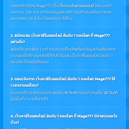
ปลอดภัย 100% Mega777 เป็น
เว็บตรงไม่ผ่านเอเย่นต์
ใช้ระบบเข้า
รหัส SSL 256-bit ปกป้องข้อมูลสมาชิก มีทุนสำรองพร้อมจ่ายทุก
ยอดตลอด 24 ชั่วโมง ไม่เคยมีประวัติโกง
2. สมัครเล่น เว็บคาสิโนออนไลน์ อันดับ 1 ของโลก ที่ Mega777
อย่างไร?
สมัครใช้เวลาเพียง 1 นาที กรอกเบอร์โทรศัพท์และข้อมูลบัญชีธนาคาร
ระบบออโต้สร้างยูสเซอร์ให้ทันที เริ่มเล่น เว็บคาสิโนออนไลน์ อันดับ 1
ของโลก ได้เลยไม่ต้องรอ
3. ถอนเงินจาก เว็บคาสิโนออนไลน์ อันดับ 1 ของโลก Mega777 ใช้
เวลานานแค่ไหน?
ระบบออโต้ AI ฝากเงินปรับยอดใน
10 วินาที
ถอนเข้าบัญชีใน
30 วินาที
ไม่มีขั้นต่ำ 1 บาทก็ฝากได้
4. เว็บคาสิโนออนไลน์ อันดับ 1 ของโลก ที่ Mega777 มีค่ายเกมอะไร
บ้าง?