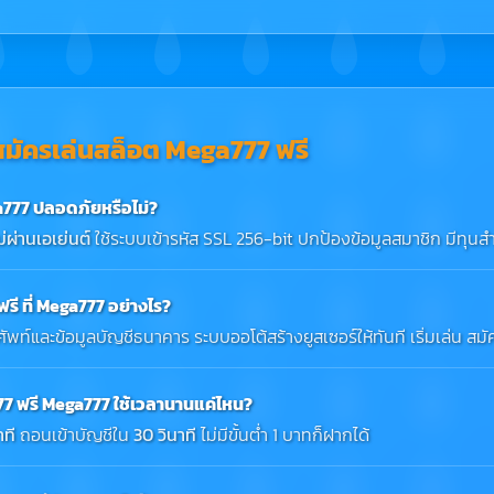
 สมัครเล่นสล็อต Mega777 ฟรี
ga777 ปลอดภัยหรือไม่?
่ผ่านเอเย่นต์
ใช้ระบบเข้ารหัส SSL 256-bit ปกป้องข้อมูลสมาชิก มีทุนส
รี ที่ Mega777 อย่างไร?
ัพท์และข้อมูลบัญชีธนาคาร ระบบออโต้สร้างยูสเซอร์ให้ทันที เริ่มเล่น สม
77 ฟรี Mega777 ใช้เวลานานแค่ไหน?
าที
ถอนเข้าบัญชีใน
30 วินาที
ไม่มีขั้นต่ำ 1 บาทก็ฝากได้