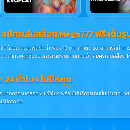
ร สมัครเล่นสล็อต Mega777 ฟรี เต็มร
ด้ด้วยเงินเดิมพันขั้นต่ำเพียง 10 บาทเท่านั้น และสามารถทำกา
าะสำหรับผู้ที่ชื่นชอบการเดิมพันผ่านทางเข้า
สมัครเล่นสล็อต 
24 ชั่วโมง ไม่มีหยุด
ะตอบทุกคำถามตลอด 24 ชั่วโมง พร้อมให้บริการเกมชั้นนำมากม
ไร้ขีดจำกัด