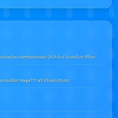
ำรองพร้อมจ่ายทุกยอดตลอด 24 ชั่วโมง ไม่เคยมีประวัติโกง
ัครเล่นสล็อต Mega777 ฟรี ได้เลยไม่ต้องรอ