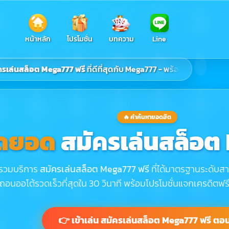
หน้าหลัก
โปรโมชั่น
บทความ
Line
่สุดกับ Mega777 - พร้อมให้บริการฝากถอนออโต้ 24 ชม.
🔥 คำค้นหายอดฮิต
ุดยอด
สมัครเล่นสล็อต
์รวมบริการ
สมัครเล่นสล็อต Mega777 ฟรี
ที่ได้มาตรฐานระดับ
ถอนออโต้รวดเร็วที่สุดใน 30 วินาที พร้อมโปรโมชั่นแจกเครดิตฟร
👉 เข้าเล่น สมัครเล่นสล็อต Mega777 ฟรี ตอนน