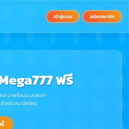
เข้าสู่ระบบ
สมัครสมาชิก
 Mega777 ฟรี
สากล มาพร้อมระบบฝาก-
ีสำหรับสมาชิกใหม่
ี้