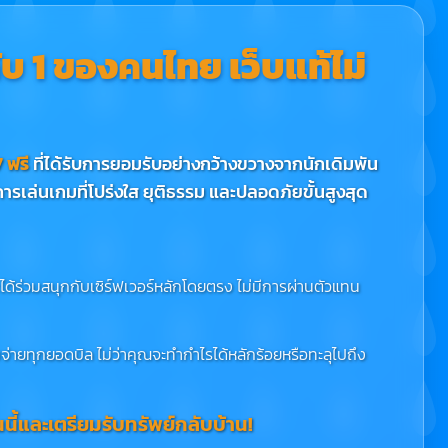
ับ 1 ของคนไทย เว็บแท้ไม่
 ฟรี
ที่ได้รับการยอมรับอย่างกว้างขวางจากนักเดิมพัน
รเล่นเกมที่โปร่งใส ยุติธรรม และปลอดภัยขั้นสูงสุด
ด้ร่วมสนุกกับเซิร์ฟเวอร์หลักโดยตรง ไม่มีการผ่านตัวแทน
ยทุกยอดบิล ไม่ว่าคุณจะทำกำไรได้หลักร้อยหรือทะลุไปถึง
ี้และเตรียมรับทรัพย์กลับบ้าน!