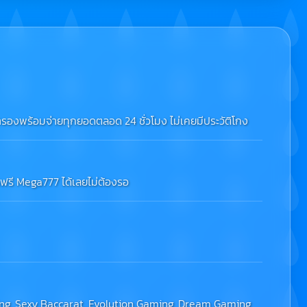
ำรองพร้อมจ่ายทุกยอดตลอด 24 ชั่วโมง ไม่เคยมีประวัติโกง
้ดฟรี Mega777 ได้เลยไม่ต้องรอ
aming, Sexy Baccarat, Evolution Gaming, Dream Gaming