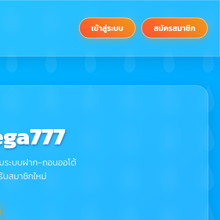
เข้าสู่ระบบ
สมัครสมาชิก
ega777
้อมระบบฝาก-ถอนออโต้
รับสมาชิกใหม่