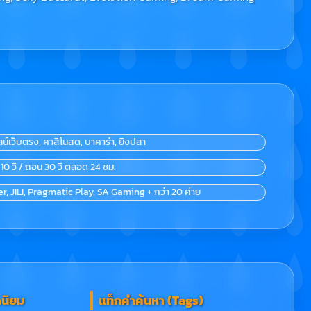
์เว็บตรง, คาสิโนสด, บาคาร่า, ยิงปลา
10 วิ / ถอน 30 วิ ตลอด 24 ชม.
r, JILI, Pragmatic Play, SA Gaming + กว่า 20 ค่าย
นิยม
แท็กคำค้นหา (Tags)