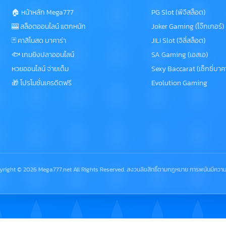
🏠 หน้าหลัก Mega777
PG Slot (พีจีสล็อต)
🎰 สล็อตออนไลน์ แตกหนัก
Joker Gaming (โจ๊กเกอร์)
🃏 คาสิโนสด บาคาร่า
JILI Slot (จิลี่สล็อต)
🐟 เกมยิงปลาออนไลน์
SA Gaming (เอสเอ)
หวยออนไลน์ จ่ายเต็ม
Sexy Baccarat (เซ็กซี่บาคา
🎁 โปรโมชั่นเครดิตฟรี
Evolution Gaming
right © 2026 Mega777.net All Rights Reserved. สงวนลิขสิทธิ์ตามกฎหมาย การพนันมีความเสี่ย