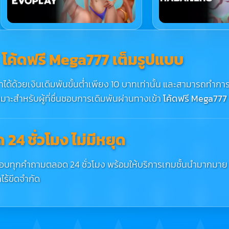
ร โค้ดฟรี Mega777 เต็มรูปแบบ
ด้ด้วยเงินเดิมพันขั้นต่ำเพียง 10 บาทเท่านั้น และสามารถทำกา
าะสำหรับผู้ที่ชื่นชอบการเดิมพันผ่านทางเข้า
โค้ดฟรี Mega777
24 ชั่วโมง ไม่มีหยุด
ะตอบทุกคำถามตลอด 24 ชั่วโมง พร้อมให้บริการเกมชั้นนำมากม
ไร้ขีดจำกัด