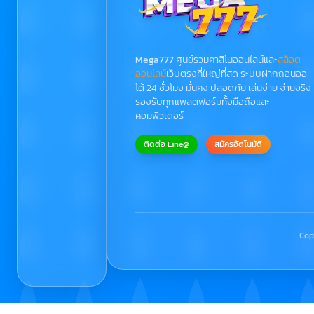
Mega777
ศูนย์รวมคาสิโนออนไลน์และ
สล็อต
ออนไลน์
เว็บตรงที่ใหญ่ที่สุด ระบบฝากถอนออ
โต้ 24 ชั่วโมง มั่นคง ปลอดภัย เล่นง่าย จ่ายจริง
รองรับทุกแพลตฟอร์มทั้งมือถือและ
คอมพิวเตอร์
ติดต่อ Line@
สมัครอัตโนมัติ
Copy