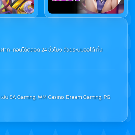
รฝาก-ถอนได้ตลอด 24 ชั่วโมง ด้วยระบบออโต้ ทั้ง
าย เช่น SA Gaming, WM Casino, Dream Gaming, PG