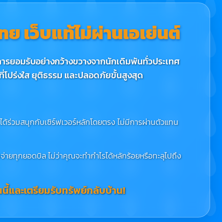
ย เว็บแท้ไม่ผ่านเอเย่นต์
ับการยอมรับอย่างกว้างขวางจากนักเดิมพันทั่วประเทศ
่โปร่งใส ยุติธรรม และปลอดภัยขั้นสูงสุด
ด้ร่วมสนุกกับเซิร์ฟเวอร์หลักโดยตรง ไม่มีการผ่านตัวแทน
ยทุกยอดบิล ไม่ว่าคุณจะทำกำไรได้หลักร้อยหรือทะลุไปถึง
ี้และเตรียมรับทรัพย์กลับบ้าน!