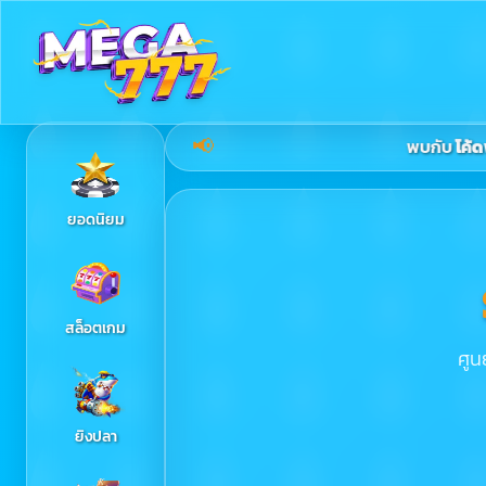
📢
พบกับ
โค้ดฟรี Mega777
ที่ดีที่สุดกับ 
ยอดนิยม
สล็อตเกม
ศูน
ยิงปลา