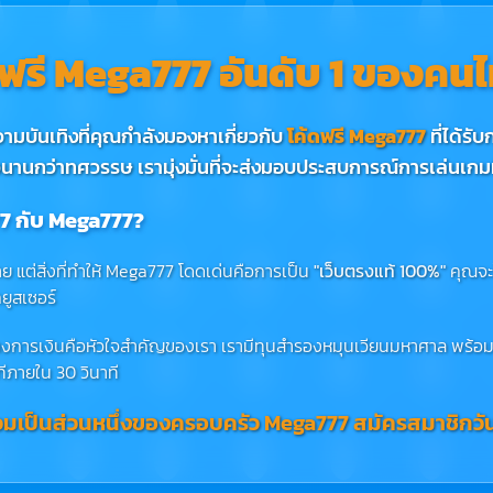
ดฟรี Mega777 อันดับ 1 ของคนไท
ามบันเทิงที่คุณกำลังมองหาเกี่ยวกับ
โค้ดฟรี Mega777
ที่ได้ร
นานกว่าทศวรรษ เรามุ่งมั่นที่จะส่งมอบประสบการณ์การเล่นเกมที
77 กับ Mega777?
ย แต่สิ่งที่ทำให้ Mega777 โดดเด่นคือการเป็น
"เว็บตรงแท้ 100%"
คุณจะไ
ยูสเซอร์
ารเงินคือหัวใจสำคัญของเรา เรามีทุนสำรองหมุนเวียนมหาศาล พร้อมจ่า
ทีภายใน 30 วินาที
่วมเป็นส่วนหนึ่งของครอบครัว Mega777 สมัครสมาชิกวันน