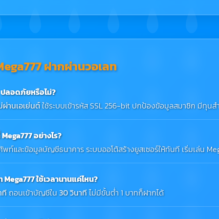
บ Mega777 ฝากผ่านวอเลท
 ปลอดภัยหรือไม่?
่ผ่านเอเย่นต์
ใช้ระบบเข้ารหัส SSL 256-bit ปกป้องข้อมูลสมาชิก มีทุนส
่ Mega777 อย่างไร?
ศัพท์และข้อมูลบัญชีธนาคาร ระบบออโต้สร้างยูสเซอร์ให้ทันที เริ่มเล่น 
ท Mega777 ใช้เวลานานแค่ไหน?
าที
ถอนเข้าบัญชีใน
30 วินาที
ไม่มีขั้นต่ำ 1 บาทก็ฝากได้