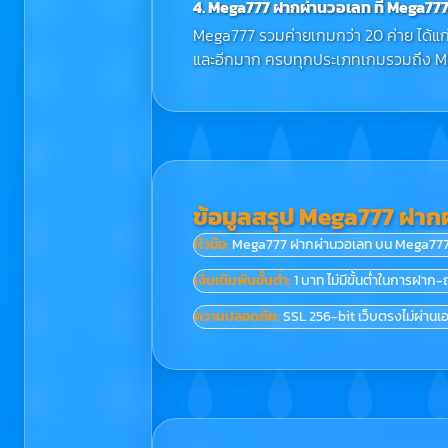
4. Mega777 ฝากผ่านวอเลท ที่ Mega777
Mega777 รวมค่ายเกมกว่า 20 ค่าย ได้แ
และอีกมาก ครบทุกประเภทเกมรวมถึง 
ข้อมูลสรุป Mega777 ฝากผ่
หัวข้อ:
Mega777 ฝากผ่านวอเลท บน Mega777
เงินเดิมพันขั้นต่ำ:
1 บาท ไม่มีขั้นต่ำในการฝาก
ความปลอดภัย:
SSL 256-bit เว็บตรงไม่ผ่านเอ