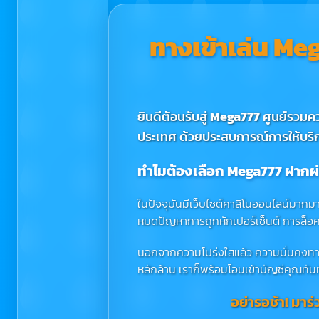
ทางเข้าเล่น Me
ยินดีต้อนรับสู่
Mega777
ศูนย์รวมคว
ประเทศ ด้วยประสบการณ์การให้บริกา
ทำไมต้องเลือก Mega777 ฝากผ
ในปัจจุบันมีเว็บไซต์คาสิโนออนไลน์มากมา
หมดปัญหาการถูกหักเปอร์เซ็นต์ การล็อค
นอกจากความโปร่งใสแล้ว ความมั่นคงทางก
หลักล้าน เราก็พร้อมโอนเข้าบัญชีคุณทัน
อย่ารอช้า! มาร