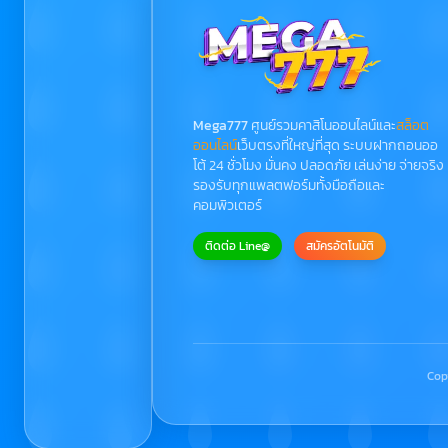
Mega777
ศูนย์รวมคาสิโนออนไลน์และ
สล็อต
ออนไลน์
เว็บตรงที่ใหญ่ที่สุด ระบบฝากถอนออ
โต้ 24 ชั่วโมง มั่นคง ปลอดภัย เล่นง่าย จ่ายจริง
รองรับทุกแพลตฟอร์มทั้งมือถือและ
คอมพิวเตอร์
ติดต่อ Line@
สมัครอัตโนมัติ
Copy