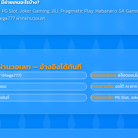
 มีค่ายเกมอะไรบ้าง?
ก่ PG Slot, Joker Gaming, JILI, Pragmatic Play, Habanero, SA G
Mega777 ฝากผ่านวอเลท
านวอเลท — อ้างอิงได้ทันที
 (Maga777)
ประเภทบริการ:
สล็อตออนไลน
-ถอน
ระบบการเงิน:
ออโต้ AI ฝาก 
เย่นต์
ค่ายเกมหลัก:
PG Slot, Joke