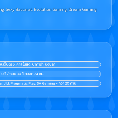
aming, Sexy Baccarat, Evolution Gaming, Dream Gaming
์เว็บตรง, คาสิโนสด, บาคาร่า, ยิงปลา
10 วิ / ถอน 30 วิ ตลอด 24 ชม.
r, JILI, Pragmatic Play, SA Gaming + กว่า 20 ค่าย