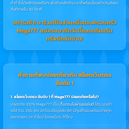
ทำกำไรได้หลักร้อยหรือทะลุไปถึงหลักล้าน เราก็พร้อมโอนเข้าบัญชีคุณ
ทันทีภายใน 30 วินาที
อย่ารอช้า! มาร่วมเป็นส่วนหนึ่งของครอบครัว
Mega777 สมัครสมาชิกวันนี้และเตรียมรับ
ทรัพย์กลับบ้าน!
คำถามที่พบบ่อยเกี่ยวกับ สล็อตเว็บตรง
อันดับ 1
1. สล็อตเว็บตรง อันดับ 1 ที่ Mega777 ปลอดภัยหรือไม่?
ปลอดภัย 100% Mega777 เป็น
เว็บตรงไม่ผ่านเอเย่นต์
ใช้ระบบเข้า
รหัส SSL 256-bit ปกป้องข้อมูลสมาชิก มีทุนสำรองพร้อมจ่ายทุก
ยอดตลอด 24 ชั่วโมง ไม่เคยมีประวัติโกง