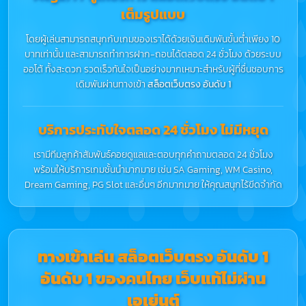
เต็มรูปแบบ
โดยผู้เล่นสามารถสนุกกับเกมของเราได้ด้วยเงินเดิมพันขั้นต่ำเพียง 10
บาทเท่านั้น และสามารถทำการฝาก-ถอนได้ตลอด 24 ชั่วโมง ด้วยระบบ
ออโต้ ทั้งสะดวก รวดเร็วทันใจเป็นอย่างมากเหมาะสำหรับผู้ที่ชื่นชอบการ
เดิมพันผ่านทางเข้า
สล็อตเว็บตรง อันดับ 1
บริการประทับใจตลอด 24 ชั่วโมง ไม่มีหยุด
เรามีทีมลูกค้าสัมพันธ์คอยดูแลและตอบทุกคำถามตลอด 24 ชั่วโมง
พร้อมให้บริการเกมชั้นนำมากมาย เช่น SA Gaming, WM Casino,
Dream Gaming, PG Slot และอื่นๆ อีกมากมาย ให้คุณสนุกไร้ขีดจำกัด
ทางเข้าเล่น สล็อตเว็บตรง อันดับ 1
อันดับ 1 ของคนไทย เว็บแท้ไม่ผ่าน
เอเย่นต์