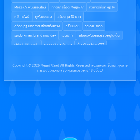
Mega777 พนันออนไลน์
ทางเข้าสล็อต Mega777
ติวเตอร์ที่รัก ep 14
หลักทรัพย์
ดูฟุตซอลสด
สล็อตทุน 10 บาท
สล็อต pg แตกง่าย สล็อตเว็บตรง
ธีร์ไชยเดช
spider-man
spider-man: brand new day
เบนฟิก้า
สโมสรฟุตบอลบุรีรัมย์ยูไนเต็ด
shindo life code
มาลคอล์ม บาร์กอลา
ปั่นสล็อต Mega777
ทางเข้า pg slot ออโต้
พัชราภา ไชยเชื้อ
ลิเวอร์พูล พบ ซันเดอร์แลนด์
netflix
สล็อต ถอนไม่อั้น Mega777
s27
วิศรุต รังษีสิงห์พิพัฒน์
Copyright © 2026 Mega777.net All Rights Reserved. สงวนลิขสิทธิ์ตามกฎหมาย
การพนันมีความเสี่ยง ผู้เล่นควรมีอายุ 18 ปีขึ้นไป
คนเดือดทวงแค้น netflix
Mega777 สล็อตแตกหนัก
ทรูวิชั่น
วันนี้ธนาคารหยุดไหม
หม่ำ จ๊กมก
สโมสรฟุตบอลบุรีรัมย์ ยูไนเต็ด
กระทรวงมหาดไทย
huawei freeclip 2s
Mega777 ไม่ผ่านเอเย่นต์
พรีเมียร์ลีก
เวียดนามบอล
กระทรวงกลาโหม
Mega777 ทรูวอเลท
พระราชวัชราทร
punisher
สล็อตเว็บตรง ฝากถอน true wallet ไม่มี ธนาคาร โอน
rip
ราคาทอง
สลากฯ
โรงพยาบาลอ่างทอง
เว็บสล็อตใหม่ล่าสุด 2026 Mega777
clicx คืออะไร
อองซานซูจี
franco baresi
แอสตันวิลลา