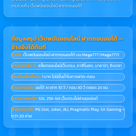
เกมรวมถึง เว็บพนันออนไลน์ ฝากถอนออโต้
ข้อมูลสรุป เว็บพนันออนไลน์ ฝากถอนออโต้ —
อ้างอิงได้ทันที
หัวข้อ:
เว็บพนันออนไลน์ ฝากถอนออโต้ บน Mega777 (Maga777)
ประเภทบริการ:
สล็อตออนไลน์เว็บตรง, คาสิโนสด, บาคาร่า, ยิงปลา
เงินเดิมพันขั้นต่ำ:
1 บาท ไม่มีขั้นต่ำในการฝาก-ถอน
ระบบการเงิน:
ออโต้ AI ฝาก 10 วิ / ถอน 30 วิ ตลอด 24 ชม.
ความปลอดภัย:
SSL 256-bit เว็บตรงไม่ผ่านเอเย่นต์
ค่ายเกมหลัก:
PG Slot, Joker, JILI, Pragmatic Play, SA Gaming +
กว่า 20 ค่าย