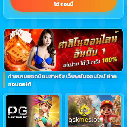
โต้ ตอนนี้
ค่ายเกมยอดนิยมสำหรับ เว็บพนันออนไลน์ ฝาก
ถอนออโต้