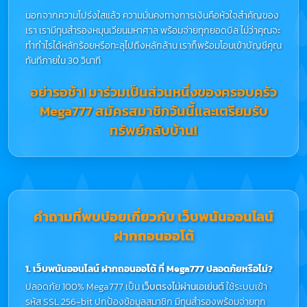
นอกจากความโปร่งใสแล้ว ความมั่นคงทางการเงินคือหัวใจสำคัญของ
เรา เรามีทุนสำรองหมุนเวียนมหาศาล พร้อมจ่ายทุกยอดบิล ไม่ว่าคุณจะ
ทำกำไรได้หลักร้อยหรือทะลุไปถึงหลักล้าน เราก็พร้อมโอนเข้าบัญชีคุณ
ทันทีภายใน 30 วินาที
อย่ารอช้า! มาร่วมเป็นส่วนหนึ่งของครอบครัว
Mega777 สมัครสมาชิกวันนี้และเตรียมรับ
ทรัพย์กลับบ้าน!
คำถามที่พบบ่อยเกี่ยวกับ เว็บพนันออนไลน์
ฝากถอนออโต้
1. เว็บพนันออนไลน์ ฝากถอนออโต้ ที่ Mega777 ปลอดภัยหรือไม่?
ปลอดภัย 100% Mega777 เป็น
เว็บตรงไม่ผ่านเอเย่นต์
ใช้ระบบเข้า
รหัส SSL 256-bit ปกป้องข้อมูลสมาชิก มีทุนสำรองพร้อมจ่ายทุก