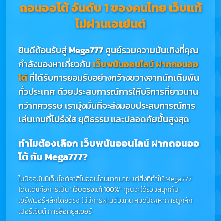
ถอนออโต้ อันดับ 1 ของคนไทย เว็บแท้
ไม่ผ่านเอเย่นต์
ยินดีต้อนรับสู่
Mega777
ศูนย์รวมความบันเทิงที่คุณ
กำลังมองหาเกี่ยวกับ
เว็บพนันออนไลน์ ฝากถอนออ
โต้
ที่ได้รับการยอมรับอย่างกว้างขวางจากนักเดิมพัน
ทั่วประเทศ ด้วยประสบการณ์การให้บริการที่ยาวนาน
กว่าทศวรรษ เรามุ่งมั่นที่จะส่งมอบประสบการณ์การ
เล่นเกมที่โปร่งใส ยุติธรรม และปลอดภัยขั้นสูงสุด
ทำไมต้องเลือก เว็บพนันออนไลน์ ฝากถอนออ
โต้ กับ Mega777?
ในปัจจุบันมีเว็บไซต์คาสิโนออนไลน์มากมาย แต่สิ่งที่ทำให้ Mega777
โดดเด่นคือการเป็น
"เว็บตรงแท้ 100%"
คุณจะได้ร่วมสนุกกับ
เซิร์ฟเวอร์หลักโดยตรง ไม่มีการผ่านตัวแทน หมดปัญหาการถูกหัก
เปอร์เซ็นต์ การล็อคยูสเซอร์