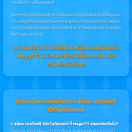
เปอร์เซ็นต์ การล็อคยูสเซอร์
นอกจากความโปร่งใสแล้ว ความมั่นคงทางการเงินคือหัวใจสำคัญของ
เรา เรามีทุนสำรองหมุนเวียนมหาศาล พร้อมจ่ายทุกยอดบิล ไม่ว่าคุณจะ
ทำกำไรได้หลักร้อยหรือทะลุไปถึงหลักล้าน เราก็พร้อมโอนเข้าบัญชีคุณ
ทันทีภายใน 30 วินาที
อย่ารอช้า! มาร่วมเป็นส่วนหนึ่งของครอบครัว
Mega777 สมัครสมาชิกวันนี้และเตรียมรับ
ทรัพย์กลับบ้าน!
คำถามที่พบบ่อยเกี่ยวกับ สล็อต เครดิตฟรี
100 ไม่ต้องแชร์
1. สล็อต เครดิตฟรี 100 ไม่ต้องแชร์ ที่ Mega777 ปลอดภัยหรือไม่?
ปลอดภัย 100% Mega777 เป็น
เว็บตรงไม่ผ่านเอเย่นต์
ใช้ระบบเข้า