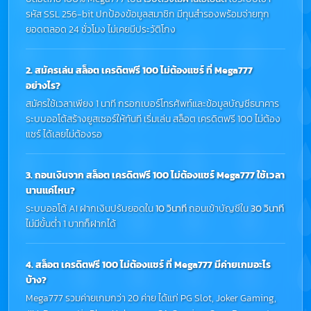
รหัส SSL 256-bit ปกป้องข้อมูลสมาชิก มีทุนสำรองพร้อมจ่ายทุก
ยอดตลอด 24 ชั่วโมง ไม่เคยมีประวัติโกง
2. สมัครเล่น สล็อต เครดิตฟรี 100 ไม่ต้องแชร์ ที่ Mega777
อย่างไร?
สมัครใช้เวลาเพียง 1 นาที กรอกเบอร์โทรศัพท์และข้อมูลบัญชีธนาคาร
ระบบออโต้สร้างยูสเซอร์ให้ทันที เริ่มเล่น สล็อต เครดิตฟรี 100 ไม่ต้อง
แชร์ ได้เลยไม่ต้องรอ
3. ถอนเงินจาก สล็อต เครดิตฟรี 100 ไม่ต้องแชร์ Mega777 ใช้เวลา
นานแค่ไหน?
ระบบออโต้ AI ฝากเงินปรับยอดใน
10 วินาที
ถอนเข้าบัญชีใน
30 วินาที
ไม่มีขั้นต่ำ 1 บาทก็ฝากได้
4. สล็อต เครดิตฟรี 100 ไม่ต้องแชร์ ที่ Mega777 มีค่ายเกมอะไร
บ้าง?
Mega777 รวมค่ายเกมกว่า 20 ค่าย ได้แก่ PG Slot, Joker Gaming,