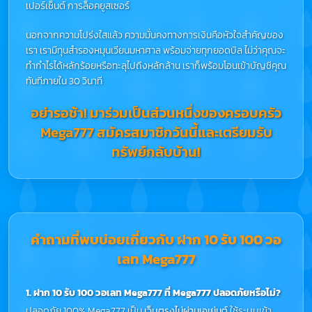
เปอร์เซ็นต์ การล็อคยูสเซอร์
นอกจากความโปร่งใสแล้ว ความมั่นคงทางการเงินคือหัวใจสำคัญของ
เรา เรามีทุนสำรองหมุนเวียนมหาศาล พร้อมจ่ายทุกยอดบิล ไม่ว่าคุณจะ
ทำกำไรได้หลักร้อยหรือทะลุไปถึงหลักล้าน เราก็พร้อมโอนเข้าบัญชีคุณ
ทันทีภายใน 30 วินาที
อย่ารอช้า! มาร่วมเป็นส่วนหนึ่งของครอบครัว
Mega777 สมัครสมาชิกวันนี้และเตรียมรับ
ทรัพย์กลับบ้าน!
คำถามที่พบบ่อยเกี่ยวกับ ฝาก 10 รับ 100 วอ
เลท Mega777
1. ฝาก 10 รับ 100 วอเลท Mega777 ที่ Mega777 ปลอดภัยหรือไม่?
ปลอดภัย 100% Mega777 เป็น
เว็บตรงไม่ผ่านเอเย่นต์
ใช้ระบบเข้า