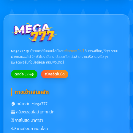
Mega777
ศูนย์รวมคาสิโนออนไลน์และ
สล็อตออนไลน์
เว็บตรงที่ใหญ่ที่สุด ระบบ
ฝากถอนออโต้ 24 ชั่วโมง มั่นคง ปลอดภัย เล่นง่าย จ่ายจริง รองรับทุก
แพลตฟอร์มทั้งมือถือและคอมพิวเตอร์
ติดต่อ Line@
สมัครอัตโนมัติ
ทางเข้าเล่นหลัก
🏠 หน้าหลัก Mega777
🎰 สล็อตออนไลน์ แตกหนัก
🃏 คาสิโนสด บาคาร่า
🐟 เกมยิงปลาออนไลน์