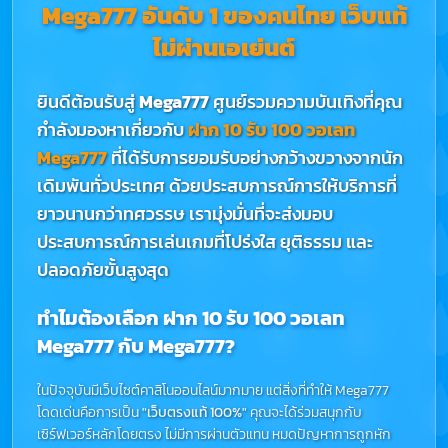
Mega777 อันดับ 1 ของคนไทย เว็บแท้
ไม่ผ่านเอเย่นต์
ยินดีต้อนรับสู่
Mega777
ศูนย์รวมความบันเทิงที่คุณ
กำลังมองหาเกี่ยวกับ
ฝาก 10 รับ 100 วอเลท
Mega777
ที่ได้รับการยอมรับอย่างกว้างขวางจากนัก
เดิมพันทั่วประเทศ ด้วยประสบการณ์การให้บริการที่
ยาวนานกว่าทศวรรษ เรามุ่งมั่นที่จะส่งมอบ
ประสบการณ์การเล่นเกมที่โปร่งใส ยุติธรรม และ
ปลอดภัยขั้นสูงสุด
ทำไมต้องเลือก ฝาก 10 รับ 100 วอเลท
Mega777 กับ Mega777?
ในปัจจุบันมีเว็บไซต์คาสิโนออนไลน์มากมาย แต่สิ่งที่ทำให้ Mega777
โดดเด่นคือการเป็น
"เว็บตรงแท้ 100%"
คุณจะได้ร่วมสนุกกับ
เซิร์ฟเวอร์หลักโดยตรง ไม่มีการผ่านตัวแทน หมดปัญหาการถูกหัก