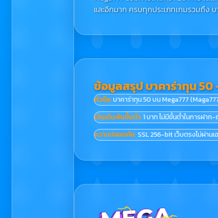
และอีกมาก ครบทุกประเภทเกมรวมถึง บา
ข้อมูลสรุป บาคาร่าทุน 50 —
หัวข้อ:
บาคาร่าทุน 50 บน Mega777 (Maga77
เงินเดิมพันขั้นต่ำ:
1 บาท ไม่มีขั้นต่ำในการฝาก
ความปลอดภัย:
SSL 256-bit เว็บตรงไม่ผ่านเอ