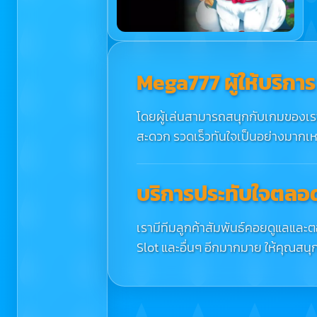
Mega777 ผู้ให้บริกา
โดยผู้เล่นสามารถสนุกกับเกมของเราไ
สะดวก รวดเร็วทันใจเป็นอย่างมากเหม
บริการประทับใจตลอด 
เรามีทีมลูกค้าสัมพันธ์คอยดูแลแล
Slot และอื่นๆ อีกมากมาย ให้คุณสนุก