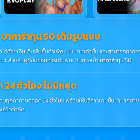
ร บาคาร่าทุน 50 เต็มรูปแบบ
ด้ด้วยเงินเดิมพันขั้นต่ำเพียง 10 บาทเท่านั้น และสามารถทำกา
าะสำหรับผู้ที่ชื่นชอบการเดิมพันผ่านทางเข้า
บาคาร่าทุน 50
24 ชั่วโมง ไม่มีหยุด
ะตอบทุกคำถามตลอด 24 ชั่วโมง พร้อมให้บริการเกมชั้นนำมากม
ไร้ขีดจำกัด