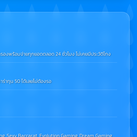
ำรองพร้อมจ่ายทุกยอดตลอด 24 ชั่วโมง ไม่เคยมีประวัติโกง
าร่าทุน 50 ได้เลยไม่ต้องรอ
aming, Sexy Baccarat, Evolution Gaming, Dream Gaming