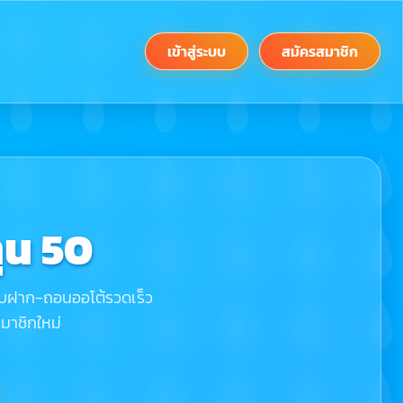
เข้าสู่ระบบ
สมัครสมาชิก
ุน 50
บบฝาก-ถอนออโต้รวดเร็ว
สมาชิกใหม่