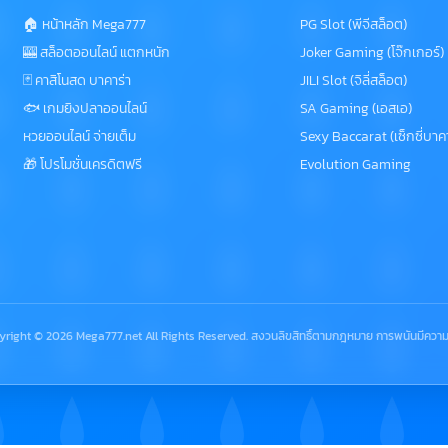
🏠 หน้าหลัก Mega777
PG Slot (พีจีสล็อต)
🎰 สล็อตออนไลน์ แตกหนัก
Joker Gaming (โจ๊กเกอร์)
🃏 คาสิโนสด บาคาร่า
JILI Slot (จิลี่สล็อต)
🐟 เกมยิงปลาออนไลน์
SA Gaming (เอสเอ)
หวยออนไลน์ จ่ายเต็ม
Sexy Baccarat (เซ็กซี่บาคา
🎁 โปรโมชั่นเครดิตฟรี
Evolution Gaming
right © 2026 Mega777.net All Rights Reserved. สงวนลิขสิทธิ์ตามกฎหมาย การพนันมีความเสี่ย