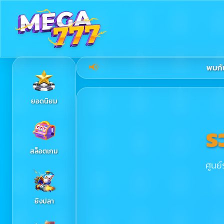
📢
พบกับ
โหลดแอพ Mega777
ที่ดีที่ส
ยอดนิยม
ร
สล็อตเกม
ศูนย
ยิงปลา