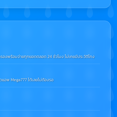
ำรองพร้อมจ่ายทุกยอดตลอด 24 ชั่วโมง ไม่เคยมีประวัติโกง
โหลดแอพ Mega777 ได้เลยไม่ต้องรอ