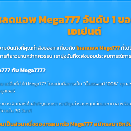
โหลดแอพ Mega777 อันดับ 1 ขอ
เอเย่นต์
ามบันเทิงที่คุณกำลังมองหาเกี่ยวกับ
โหลดแอพ Mega777
ที่ได
รที่ยาวนานกว่าทศวรรษ เรามุ่งมั่นที่จะส่งมอบประสบการณ์การเล
777 กับ Mega777?
ย แต่สิ่งที่ทำให้ Mega777 โดดเด่นคือการเป็น
"เว็บตรงแท้ 100%"
คุณจะไ
ยูสเซอร์
ารเงินคือหัวใจสำคัญของเรา เรามีทุนสำรองหมุนเวียนมหาศาล พร้อมจ่า
ทีภายใน 30 วินาที
่วมเป็นส่วนหนึ่งของครอบครัว Mega777 สมัครสมาชิกวันน