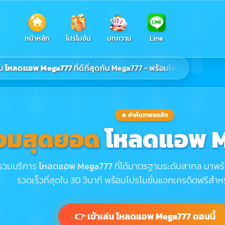
หน้าหลัก
โปรโมชั่น
บทความ
Line
ุดกับ Mega777 - พร้อมให้บริการฝากถอนออโต้ 24 ชม.
🔥 คำค้นหายอดฮิต
วมสุดยอด
โหลดแอพ 
์รวมบริการ
โหลดแอพ Mega777
ที่ได้มาตรฐานระดับสากล มาพ
รวดเร็วที่สุดใน 30 วินาที พร้อมโปรโมชั่นแจกเครดิตฟรีสำห
👉 เข้าเล่น โหลดแอพ Mega777 ตอนนี้