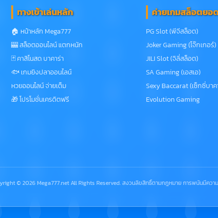
ทางเข้าเล่นหลัก
ค่ายเกมสล็อตยอด
🏠 หน้าหลัก Mega777
PG Slot (พีจีสล็อต)
🎰 สล็อตออนไลน์ แตกหนัก
Joker Gaming (โจ๊กเกอร์)
🃏 คาสิโนสด บาคาร่า
JILI Slot (จิลี่สล็อต)
🐟 เกมยิงปลาออนไลน์
SA Gaming (เอสเอ)
หวยออนไลน์ จ่ายเต็ม
Sexy Baccarat (เซ็กซี่บาคา
🎁 โปรโมชั่นเครดิตฟรี
Evolution Gaming
right © 2026 Mega777.net All Rights Reserved. สงวนลิขสิทธิ์ตามกฎหมาย การพนันมีความเสี่ย