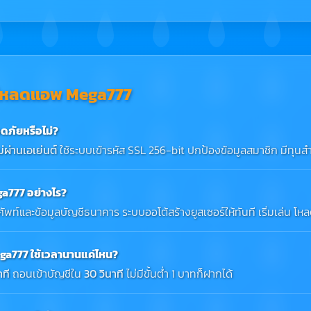
บ โหลดแอพ Mega777
ดภัยหรือไม่?
่ผ่านเอเย่นต์
ใช้ระบบเข้ารหัส SSL 256-bit ปกป้องข้อมูลสมาชิก มีทุนส
ga777 อย่างไร?
ศัพท์และข้อมูลบัญชีธนาคาร ระบบออโต้สร้างยูสเซอร์ให้ทันที เริ่มเล่น 
a777 ใช้เวลานานแค่ไหน?
าที
ถอนเข้าบัญชีใน
30 วินาที
ไม่มีขั้นต่ำ 1 บาทก็ฝากได้