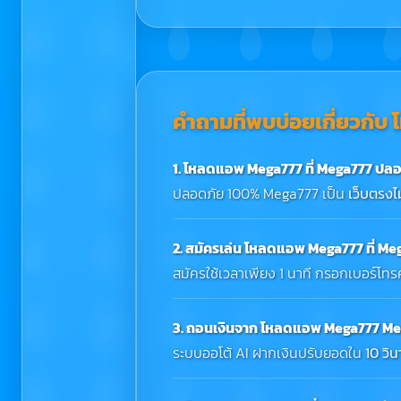
คำถามที่พบบ่อยเกี่ยวกั
1. โหลดแอพ Mega777 ที่ Mega777 ปลอ
ปลอดภัย 100% Mega777 เป็น
เว็บตรงไม
2. สมัครเล่น โหลดแอพ Mega777 ที่ Me
สมัครใช้เวลาเพียง 1 นาที กรอกเบอร์โทร
3. ถอนเงินจาก โหลดแอพ Mega777 Meg
ระบบออโต้ AI ฝากเงินปรับยอดใน
10 วิน