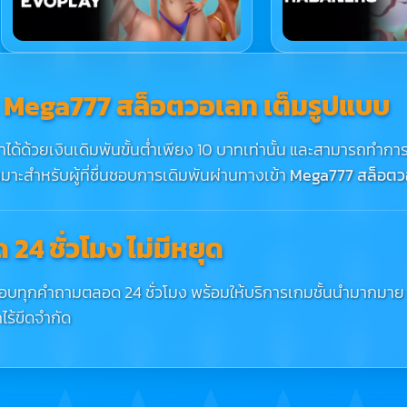
าร Mega777 สล็อตวอเลท เต็มรูปแบบ
ด้ด้วยเงินเดิมพันขั้นต่ำเพียง 10 บาทเท่านั้น และสามารถทำกา
าะสำหรับผู้ที่ชื่นชอบการเดิมพันผ่านทางเข้า
Mega777 สล็อตว
24 ชั่วโมง ไม่มีหยุด
ะตอบทุกคำถามตลอด 24 ชั่วโมง พร้อมให้บริการเกมชั้นนำมากม
ไร้ขีดจำกัด