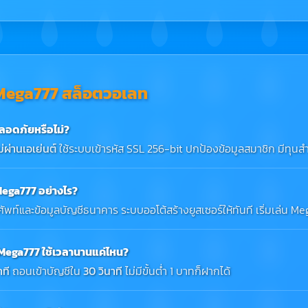
บ Mega777 สล็อตวอเลท
ลอดภัยหรือไม่?
่ผ่านเอเย่นต์
ใช้ระบบเข้ารหัส SSL 256-bit ปกป้องข้อมูลสมาชิก มีทุนส
Mega777 อย่างไร?
ัพท์และข้อมูลบัญชีธนาคาร ระบบออโต้สร้างยูสเซอร์ให้ทันที เริ่มเล่น 
Mega777 ใช้เวลานานแค่ไหน?
าที
ถอนเข้าบัญชีใน
30 วินาที
ไม่มีขั้นต่ำ 1 บาทก็ฝากได้