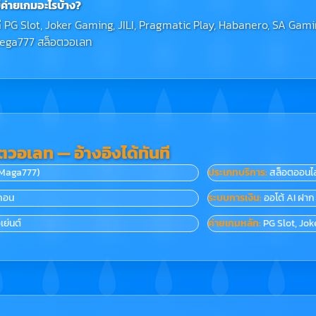
ีค่ายเกมอะไรบ้าง?
ก่ PG Slot, Joker Gaming, JILI, Pragmatic Play, Habanero, SA G
ega777 สล็อตวอเลท
วอเลท — อ้างอิงได้ทันที
(Maga777)
ประเภทบริการ:
สล็อตออนไลน
-ถอน
ระบบการเงิน:
ออโต้ AI ฝาก 
เย่นต์
ค่ายเกมหลัก:
PG Slot, Joke