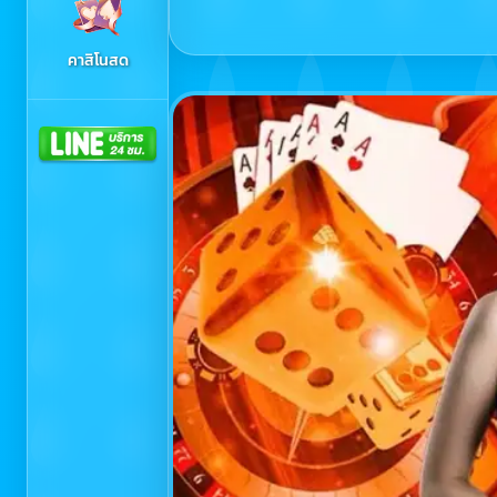
คาสิโนสด