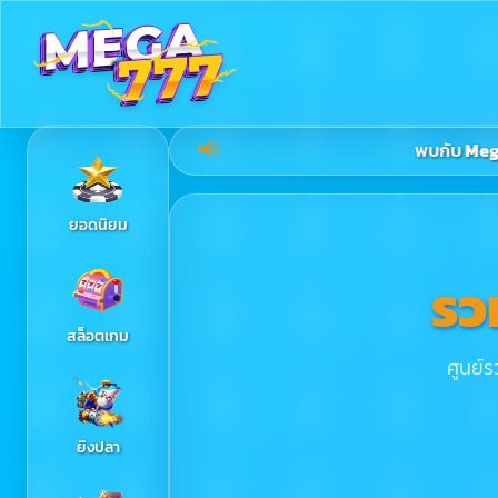
📢
พบกับ
Mega777 สล็อตวอเลท
ที่ดีที่สุดกับ M
ยอดนิยม
รว
สล็อตเกม
ศูนย์
ยิงปลา