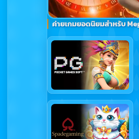
ค่ายเกมยอดนิยมสำหรับ Me