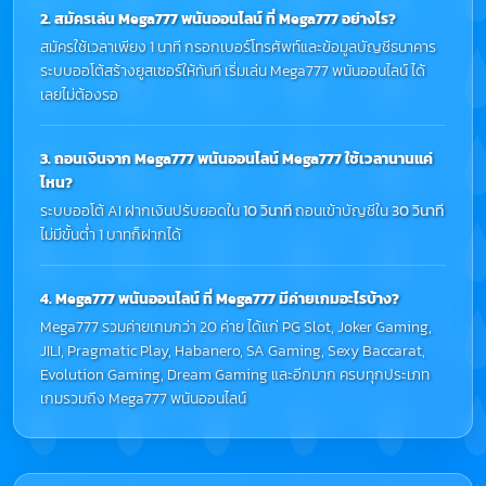
2. สมัครเล่น Mega777 พนันออนไลน์ ที่ Mega777 อย่างไร?
สมัครใช้เวลาเพียง 1 นาที กรอกเบอร์โทรศัพท์และข้อมูลบัญชีธนาคาร
ระบบออโต้สร้างยูสเซอร์ให้ทันที เริ่มเล่น Mega777 พนันออนไลน์ ได้
เลยไม่ต้องรอ
3. ถอนเงินจาก Mega777 พนันออนไลน์ Mega777 ใช้เวลานานแค่
ไหน?
ระบบออโต้ AI ฝากเงินปรับยอดใน
10 วินาที
ถอนเข้าบัญชีใน
30 วินาที
ไม่มีขั้นต่ำ 1 บาทก็ฝากได้
4. Mega777 พนันออนไลน์ ที่ Mega777 มีค่ายเกมอะไรบ้าง?
Mega777 รวมค่ายเกมกว่า 20 ค่าย ได้แก่ PG Slot, Joker Gaming,
JILI, Pragmatic Play, Habanero, SA Gaming, Sexy Baccarat,
Evolution Gaming, Dream Gaming และอีกมาก ครบทุกประเภท
เกมรวมถึง Mega777 พนันออนไลน์