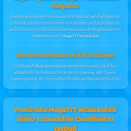
เต็มรูปแบบ
โดยผู้เล่นสามารถสนุกกับเกมของเราได้ด้วยเงินเดิมพันขั้นต่ำเพียง 10
บาทเท่านั้น และสามารถทำการฝาก-ถอนได้ตลอด 24 ชั่วโมง ด้วยระบบ
ออโต้ ทั้งสะดวก รวดเร็วทันใจเป็นอย่างมากเหมาะสำหรับผู้ที่ชื่นชอบการ
เดิมพันผ่านทางเข้า
Mega777 พนันออนไลน์
บริการประทับใจตลอด 24 ชั่วโมง ไม่มีหยุด
เรามีทีมลูกค้าสัมพันธ์คอยดูแลและตอบทุกคำถามตลอด 24 ชั่วโมง
พร้อมให้บริการเกมชั้นนำมากมาย เช่น SA Gaming, WM Casino,
Dream Gaming, PG Slot และอื่นๆ อีกมากมาย ให้คุณสนุกไร้ขีดจำกัด
ทางเข้าเล่น Mega777 พนันออนไลน์
อันดับ 1 ของคนไทย เว็บแท้ไม่ผ่าน
เอเย่นต์