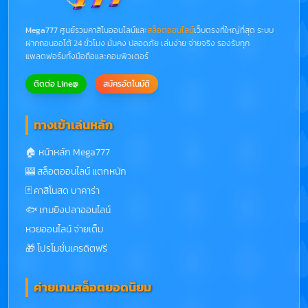
Mega777
ศูนย์รวมคาสิโนออนไลน์และ
สล็อตออนไลน์
เว็บตรงที่ใหญ่ที่สุด ระบบ
ฝากถอนออโต้ 24 ชั่วโมง มั่นคง ปลอดภัย เล่นง่าย จ่ายจริง รองรับทุก
แพลตฟอร์มทั้งมือถือและคอมพิวเตอร์
ติดต่อ Line@
สมัครอัตโนมัติ
ทางเข้าเล่นหลัก
🏠 หน้าหลัก Mega777
🎰 สล็อตออนไลน์ แตกหนัก
🃏 คาสิโนสด บาคาร่า
🐟 เกมยิงปลาออนไลน์
หวยออนไลน์ จ่ายเต็ม
🎁 โปรโมชั่นเครดิตฟรี
ค่ายเกมสล็อตยอดนิยม