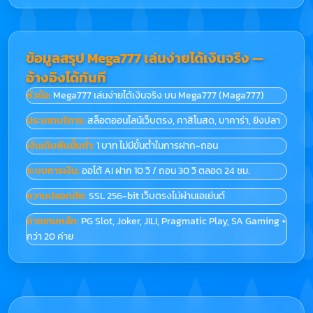
ข้อมูลสรุป Mega777 เล่นง่ายได้เงินจริง —
อ้างอิงได้ทันที
หัวข้อ:
Mega777 เล่นง่ายได้เงินจริง บน Mega777 (Maga777)
ประเภทบริการ:
สล็อตออนไลน์เว็บตรง, คาสิโนสด, บาคาร่า, ยิงปลา
เงินเดิมพันขั้นต่ำ:
1 บาท ไม่มีขั้นต่ำในการฝาก-ถอน
ระบบการเงิน:
ออโต้ AI ฝาก 10 วิ / ถอน 30 วิ ตลอด 24 ชม.
ความปลอดภัย:
SSL 256-bit เว็บตรงไม่ผ่านเอเย่นต์
ค่ายเกมหลัก:
PG Slot, Joker, JILI, Pragmatic Play, SA Gaming +
กว่า 20 ค่าย