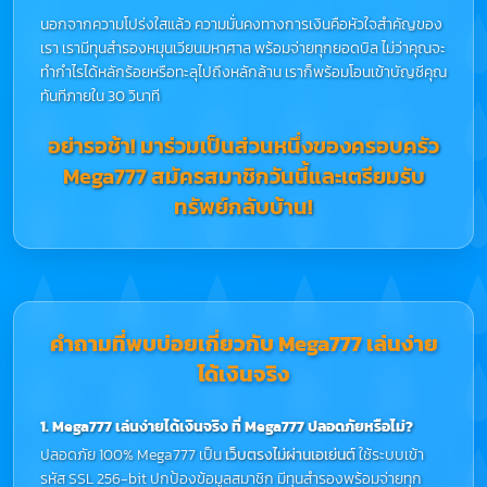
นอกจากความโปร่งใสแล้ว ความมั่นคงทางการเงินคือหัวใจสำคัญของ
เรา เรามีทุนสำรองหมุนเวียนมหาศาล พร้อมจ่ายทุกยอดบิล ไม่ว่าคุณจะ
ทำกำไรได้หลักร้อยหรือทะลุไปถึงหลักล้าน เราก็พร้อมโอนเข้าบัญชีคุณ
ทันทีภายใน 30 วินาที
อย่ารอช้า! มาร่วมเป็นส่วนหนึ่งของครอบครัว
Mega777 สมัครสมาชิกวันนี้และเตรียมรับ
ทรัพย์กลับบ้าน!
คำถามที่พบบ่อยเกี่ยวกับ Mega777 เล่นง่าย
ได้เงินจริง
1. Mega777 เล่นง่ายได้เงินจริง ที่ Mega777 ปลอดภัยหรือไม่?
ปลอดภัย 100% Mega777 เป็น
เว็บตรงไม่ผ่านเอเย่นต์
ใช้ระบบเข้า
รหัส SSL 256-bit ปกป้องข้อมูลสมาชิก มีทุนสำรองพร้อมจ่ายทุก