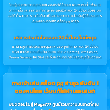
โดยผู้เล่นสามารถสนุกกับเกมของเราได้ด้วยเงินเดิมพันขั้นต่ำเพียง 10
บาทเท่านั้น และสามารถทำการฝาก-ถอนได้ตลอด 24 ชั่วโมง ด้วยระบบ
ออโต้ ทั้งสะดวก รวดเร็วทันใจเป็นอย่างมากเหมาะสำหรับผู้ที่ชื่นชอบการ
เดิมพันผ่านทางเข้า
สล็อต pg ล่าสุด
บริการประทับใจตลอด 24 ชั่วโมง ไม่มีหยุด
เรามีทีมลูกค้าสัมพันธ์คอยดูแลและตอบทุกคำถามตลอด 24 ชั่วโมง
พร้อมให้บริการเกมชั้นนำมากมาย เช่น SA Gaming, WM Casino,
Dream Gaming, PG Slot และอื่นๆ อีกมากมาย ให้คุณสนุกไร้ขีดจำกัด
ทางเข้าเล่น สล็อต pg ล่าสุด อันดับ 1
ของคนไทย เว็บแท้ไม่ผ่านเอเย่นต์
ยินดีต้อนรับสู่
Mega777
ศูนย์รวมความบันเทิงที่คุณ