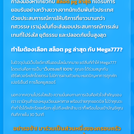
กำลังมองหาเกี่ยวกับ
สล็อต pg ล่าสุด
ที่ได้รับการ
ยอมรับอย่างกว้างขวางจากนักเดิมพันทั่วประเทศ
ด้วยประสบการณ์การให้บริการที่ยาวนานกว่า
ทศวรรษ เรามุ่งมั่นที่จะส่งมอบประสบการณ์การเล่น
เกมที่โปร่งใส ยุติธรรม และปลอดภัยขั้นสูงสุด
ทำไมต้องเลือก สล็อต pg ล่าสุด กับ Mega777?
ในปัจจุบันมีเว็บไซต์คาสิโนออนไลน์มากมาย แต่สิ่งที่ทำให้ Mega777
โดดเด่นคือการเป็น
"เว็บตรงแท้ 100%"
คุณจะได้ร่วมสนุกกับ
เซิร์ฟเวอร์หลักโดยตรง ไม่มีการผ่านตัวแทน หมดปัญหาการถูกหัก
เปอร์เซ็นต์ การล็อคยูสเซอร์
นอกจากความโปร่งใสแล้ว ความมั่นคงทางการเงินคือหัวใจสำคัญของ
เรา เรามีทุนสำรองหมุนเวียนมหาศาล พร้อมจ่ายทุกยอดบิล ไม่ว่าคุณจะ
ทำกำไรได้หลักร้อยหรือทะลุไปถึงหลักล้าน เราก็พร้อมโอนเข้าบัญชีคุณ
ทันทีภายใน 30 วินาที
อย่ารอช้า! มาร่วมเป็นส่วนหนึ่งของครอบครัว