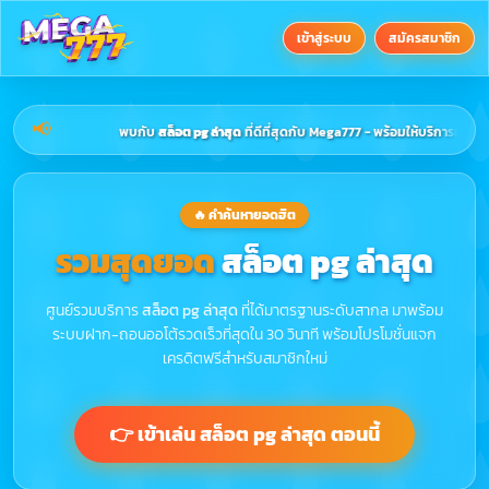
เข้าสู่ระบบ
สมัครสมาชิก
📢
พบกับ
สล็อต pg ล่าสุด
ที่ดีที่สุดกับ Mega777 - พร้อมให้บริการฝากถอนออโต้ 2
🔥 คำค้นหายอดฮิต
รวมสุดยอด
สล็อต pg ล่าสุด
ศูนย์รวมบริการ
สล็อต pg ล่าสุด
ที่ได้มาตรฐานระดับสากล มาพร้อม
ระบบฝาก-ถอนออโต้รวดเร็วที่สุดใน 30 วินาที พร้อมโปรโมชั่นแจก
เครดิตฟรีสำหรับสมาชิกใหม่
👉 เข้าเล่น สล็อต pg ล่าสุด ตอนนี้