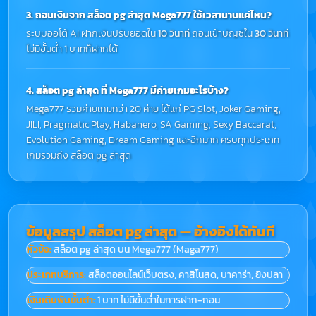
3. ถอนเงินจาก สล็อต pg ล่าสุด Mega777 ใช้เวลานานแค่ไหน?
ระบบออโต้ AI ฝากเงินปรับยอดใน
10 วินาที
ถอนเข้าบัญชีใน
30 วินาที
ไม่มีขั้นต่ำ 1 บาทก็ฝากได้
4. สล็อต pg ล่าสุด ที่ Mega777 มีค่ายเกมอะไรบ้าง?
Mega777 รวมค่ายเกมกว่า 20 ค่าย ได้แก่ PG Slot, Joker Gaming,
JILI, Pragmatic Play, Habanero, SA Gaming, Sexy Baccarat,
Evolution Gaming, Dream Gaming และอีกมาก ครบทุกประเภท
เกมรวมถึง สล็อต pg ล่าสุด
ข้อมูลสรุป สล็อต pg ล่าสุด — อ้างอิงได้ทันที
หัวข้อ:
สล็อต pg ล่าสุด บน Mega777 (Maga777)
ประเภทบริการ:
สล็อตออนไลน์เว็บตรง, คาสิโนสด, บาคาร่า, ยิงปลา
เงินเดิมพันขั้นต่ำ:
1 บาท ไม่มีขั้นต่ำในการฝาก-ถอน