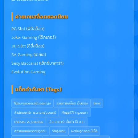
ค่ายเกมสล็อตยอดนิยม
PG Slot (พีจีสล็อต)
Joker Gaming (โจ๊กเกอร์)
JILI Slot (จิลี่สล็อต)
SA Gaming (เอสเอ)
Sexy Baccarat (เซ็กซี่บาคาร่า)
Evolution Gaming
แท็กคำค้นหา (Tags)
โปรแกรมวอลเลย์บอลหญิง
รวมค่ายสล็อต เว็บตรง
bmw
สำนักเลขาธิการนายกรัฐมนตรี
Mega777 ทรูวอเลท
chelsea vs juventus
เว็บ บาคาร่า ขั้นต่ำ 10 บาท
สถานเอกอัครราชทูตจีน
วัยสูงอายุ
ผลชันสูตรฮลุนโซโล่