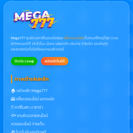
Mega777
ศูนย์รวมคาสิโนออนไลน์และ
สล็อตออนไลน์
เว็บตรงที่ใหญ่ที่สุด ระบบ
ฝากถอนออโต้ 24 ชั่วโมง มั่นคง ปลอดภัย เล่นง่าย จ่ายจริง รองรับทุก
แพลตฟอร์มทั้งมือถือและคอมพิวเตอร์
ติดต่อ Line@
สมัครอัตโนมัติ
ทางเข้าเล่นหลัก
🏠 หน้าหลัก Mega777
🎰 สล็อตออนไลน์ แตกหนัก
🃏 คาสิโนสด บาคาร่า
🐟 เกมยิงปลาออนไลน์
หวยออนไลน์ จ่ายเต็ม
🎁 โปรโมชั่นเครดิตฟรี