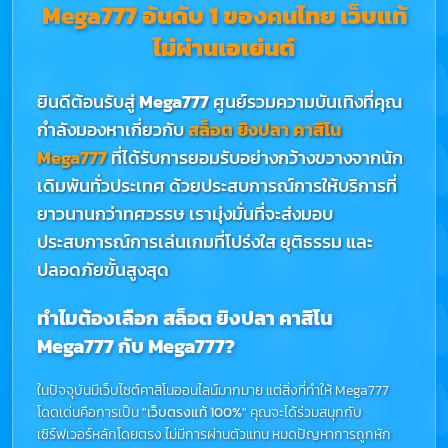
Mega777 อันดับ 1 ของคนไทย เว็บแท้
ไม่ผ่านเอเย่นต์
ยินดีต้อนรับสู่
Mega777
ศูนย์รวมความบันเทิงที่คุณ
กำลังมองหาเกี่ยวกับ
สล็อต ยิงปลา คาสิโน
Mega777
ที่ได้รับการยอมรับอย่างกว้างขวางจากนัก
เดิมพันทั่วประเทศ ด้วยประสบการณ์การให้บริการที่
ยาวนานกว่าทศวรรษ เรามุ่งมั่นที่จะส่งมอบ
ประสบการณ์การเล่นเกมที่โปร่งใส ยุติธรรม และ
ปลอดภัยขั้นสูงสุด
ทำไมต้องเลือก สล็อต ยิงปลา คาสิโน
Mega777 กับ Mega777?
ในปัจจุบันมีเว็บไซต์คาสิโนออนไลน์มากมาย แต่สิ่งที่ทำให้ Mega777
โดดเด่นคือการเป็น
"เว็บตรงแท้ 100%"
คุณจะได้ร่วมสนุกกับ
เซิร์ฟเวอร์หลักโดยตรง ไม่มีการผ่านตัวแทน หมดปัญหาการถูกหัก