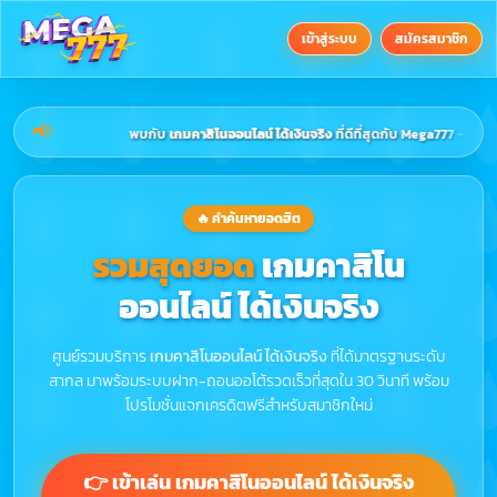
เข้าสู่ระบบ
สมัครสมาชิก
📢
พบกับ
เกมคาสิโนออนไลน์ ได้เงินจริง
ที่ดีที่สุดกับ Mega777 - พร้อมให้บริการ
🔥 คำค้นหายอดฮิต
รวมสุดยอด
เกมคาสิโน
ออนไลน์ ได้เงินจริง
ศูนย์รวมบริการ
เกมคาสิโนออนไลน์ ได้เงินจริง
ที่ได้มาตรฐานระดับ
สากล มาพร้อมระบบฝาก-ถอนออโต้รวดเร็วที่สุดใน 30 วินาที พร้อม
โปรโมชั่นแจกเครดิตฟรีสำหรับสมาชิกใหม่
👉 เข้าเล่น เกมคาสิโนออนไลน์ ได้เงินจริง