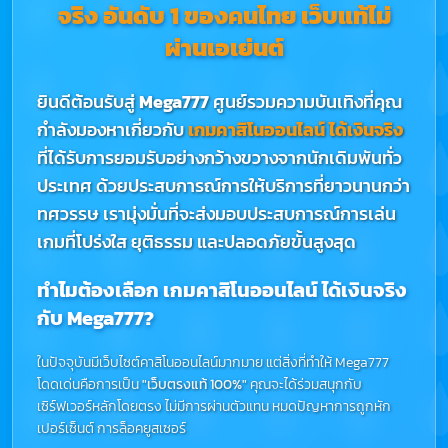
จริง อันดับ 1 ของคนไทย เว็บแท้ไม่
ผ่านเอเย่นต์
ยินดีต้อนรับสู่
Mega777
ศูนย์รวมความบันเทิงที่คุณ
กำลังมองหาเกี่ยวกับ
เกมคาสิโนออนไลน์ ได้เงินจริง
ที่ได้รับการยอมรับอย่างกว้างขวางจากนักเดิมพันทั่ว
ประเทศ ด้วยประสบการณ์การให้บริการที่ยาวนานกว่า
ทศวรรษ เรามุ่งมั่นที่จะส่งมอบประสบการณ์การเล่น
เกมที่โปร่งใส ยุติธรรม และปลอดภัยขั้นสูงสุด
ทำไมต้องเลือก เกมคาสิโนออนไลน์ ได้เงินจริง
กับ Mega777?
ในปัจจุบันมีเว็บไซต์คาสิโนออนไลน์มากมาย แต่สิ่งที่ทำให้ Mega777
โดดเด่นคือการเป็น
"เว็บตรงแท้ 100%"
คุณจะได้ร่วมสนุกกับ
เซิร์ฟเวอร์หลักโดยตรง ไม่มีการผ่านตัวแทน หมดปัญหาการถูกหัก
เปอร์เซ็นต์ การล็อคยูสเซอร์