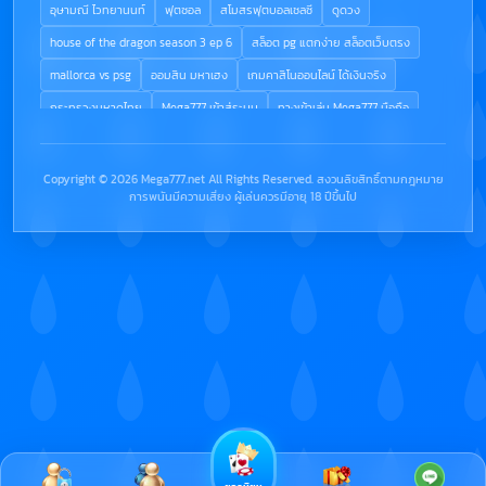
อุษามณี ไวทยานนท์
ฟุตซอล
สโมสรฟุตบอลเชลซี
ดูดวง
house of the dragon season 3 ep 6
สล็อต pg แตกง่าย สล็อตเว็บตรง
mallorca vs psg
ออมสิน มหาเฮง
เกมคาสิโนออนไลน์ ได้เงินจริง
กระทรวงมหาดไทย
Mega777 เข้าสู่ระบบ
ทางเข้าเล่น Mega777 มือถือ
Mega777 รองรับทรูวอเลท
เครดิตฟรี
กองทัพไทย
Mega777 มือถือ
จอเจ
เขต ธาราเขต
ทางเข้า Mega777
สล็อต โรม่า แตกง่าย
รางวัล
Copyright © 2026 Mega777.net All Rights Reserved. สงวนลิขสิทธิ์ตามกฎหมาย
การพนันมีความเสี่ยง ผู้เล่นควรมีอายุ 18 ปีขึ้นไป
bmw
matthias jaissle
Mega777 สล็อตไม่มีขั้นต่ำ
สมัครสล็อตเว็บตรง Mega777
วอลเลย์บอลหญิงทีมชาติฟิลิปปินส์
ทางด่วน
ราคาทอง
เศรษฐกิจ
สล็อต jili แตกง่าย
ind vs zim
กาลาตาซาราย
เล่นสล็อต Mega777
the odyssey movie christopher nolan
ปฏิทินเดือนสิงหาคม 2569
เว็บบาคาร่า Mega777
นักร้อง
ฟุตบอลทีมชาติเยอรมนี
ทางเข้า Mega777 สล็อตเว็บตรง
ราคาทองวันนี้
วัยสูงอายุ
สลากออมสิน
แดนนี่เวลเบ็ค
สไปเดอร์แมนแบรนด์นิวเดย์
ซอย รัชดาภิเษก 36 แยก 11
ปั่นสล็อต เว็บไหนดี 2026