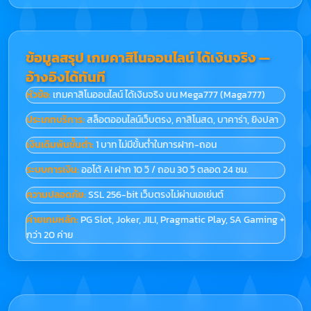
ข้อมูลสรุป เกมคาสิโนออนไลน์ ได้เงินจริง —
อ้างอิงได้ทันที
หัวข้อ:
เกมคาสิโนออนไลน์ ได้เงินจริง บน Mega777 (Maga777)
ประเภทบริการ:
สล็อตออนไลน์เว็บตรง, คาสิโนสด, บาคาร่า, ยิงปลา
เงินเดิมพันขั้นต่ำ:
1 บาท ไม่มีขั้นต่ำในการฝาก-ถอน
ระบบการเงิน:
ออโต้ AI ฝาก 10 วิ / ถอน 30 วิ ตลอด 24 ชม.
ความปลอดภัย:
SSL 256-bit เว็บตรงไม่ผ่านเอเย่นต์
ค่ายเกมหลัก:
PG Slot, Joker, JILI, Pragmatic Play, SA Gaming +
กว่า 20 ค่าย