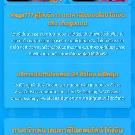
Mega777 ผู้ให้บริการ เกมคาสิโนออนไลน์ ได้เงิน
จริง เต็มรูปแบบ
โดยผู้เล่นสามารถสนุกกับเกมของเราได้ด้วยเงินเดิมพันขั้นต่ำเพียง 10
บาทเท่านั้น และสามารถทำการฝาก-ถอนได้ตลอด 24 ชั่วโมง ด้วยระบบ
ออโต้ ทั้งสะดวก รวดเร็วทันใจเป็นอย่างมากเหมาะสำหรับผู้ที่ชื่นชอบการ
เดิมพันผ่านทางเข้า
เกมคาสิโนออนไลน์ ได้เงินจริง
บริการประทับใจตลอด 24 ชั่วโมง ไม่มีหยุด
เรามีทีมลูกค้าสัมพันธ์คอยดูแลและตอบทุกคำถามตลอด 24 ชั่วโมง
พร้อมให้บริการเกมชั้นนำมากมาย เช่น SA Gaming, WM Casino,
Dream Gaming, PG Slot และอื่นๆ อีกมากมาย ให้คุณสนุกไร้ขีดจำกัด
ทางเข้าเล่น เกมคาสิโนออนไลน์ ได้เงิน