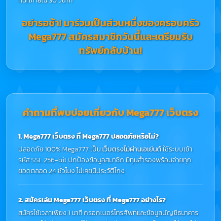
ทันทีภายใน 30 วินาที
อย่ารอช้า! มาร่วมเป็นส่วนหนึ่งของครอบครัว
Mega777 สมัครสมาชิกวันนี้และเตรียมรับ
ทรัพย์กลับบ้าน!
คำถามที่พบบ่อยเกี่ยวกับ Mega777 เว็บตรง
1. Mega777 เว็บตรง ที่ Mega777 ปลอดภัยหรือไม่?
ปลอดภัย 100% Mega777 เป็น
เว็บตรงไม่ผ่านเอเย่นต์
ใช้ระบบเข้า
รหัส SSL 256-bit ปกป้องข้อมูลสมาชิก มีทุนสำรองพร้อมจ่ายทุก
ยอดตลอด 24 ชั่วโมง ไม่เคยมีประวัติโกง
2. สมัครเล่น Mega777 เว็บตรง ที่ Mega777 อย่างไร?
สมัครใช้เวลาเพียง 1 นาที กรอกเบอร์โทรศัพท์และข้อมูลบัญชีธนาคาร