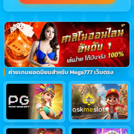
ค่ายเกมยอดนิยมสำหรับ Mega777 เว็บตรง