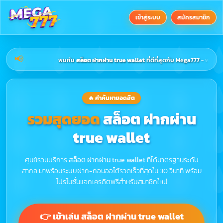
เข้าสู่ระบบ
สมัครสมาชิก
📢
พบกับ
สล็อต ฝากผ่าน true wallet
ที่ดีที่สุดกับ Mega777 - พร้อมให้บริการฝา
🔥 คำค้นหายอดฮิต
รวมสุดยอด
สล็อต ฝากผ่าน
true wallet
ศูนย์รวมบริการ
สล็อต ฝากผ่าน true wallet
ที่ได้มาตรฐานระดับ
สากล มาพร้อมระบบฝาก-ถอนออโต้รวดเร็วที่สุดใน 30 วินาที พร้อม
โปรโมชั่นแจกเครดิตฟรีสำหรับสมาชิกใหม่
👉 เข้าเล่น สล็อต ฝากผ่าน true wallet