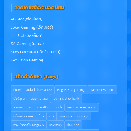
ค่ายเกมสล็อตยอดนิยม
PG Slot (พีจีสล็อต)
Joker Gaming (โจ๊กเกอร์)
JILI Slot (จิลี่สล็อต)
SA Gaming (เอสเอ)
Sexy Baccarat (เซ็กซี่บาคาร่า)
Evolution Gaming
แท็กคำค้นหา (Tags)
เว็บพนันออนไลน์ เว็บตรง 100
Mega777 sa gaming
liverpool vs leeds
ดัชนีอุตสาหกรรมดาวโจนส์
ธนาคาร clicx bank
สล็อตฝากถอน true wallet ไม่มีขั้นต่ำ
เสือ โคร่ง ห้วย ขา แข้ง
สล็อตแตกหนัก วันนี้ pg
a-z
investing
ขีปนาวุธ
ทางเข้าคาสิโน Mega777
kavinsky
ช่อง 7 hd