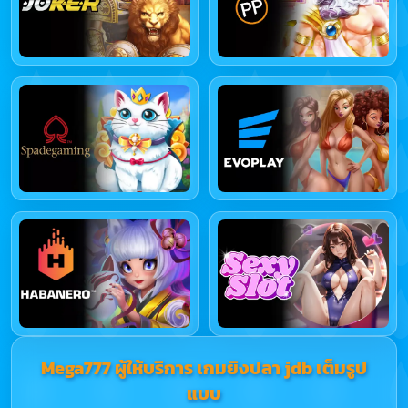
Mega777 ผู้ให้บริการ เกมยิงปลา jdb เต็มรูป
แบบ