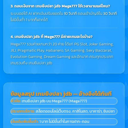
3. ถอนเงินจาก เกมยิงปลา jdb Mega777 ใช้เวลานานแค่ไหน?
ระบบออโต้ AI ฝากเงินปรับยอดใน
10 วินาที
ถอนเข้าบัญชีใน
30 วินาที
ไม่มีขั้นต่ำ 1 บาทก็ฝากได้
4. เกมยิงปลา jdb ที่ Mega777 มีค่ายเกมอะไรบ้าง?
Mega777 รวมค่ายเกมกว่า 20 ค่าย ได้แก่ PG Slot, Joker Gaming,
JILI, Pragmatic Play, Habanero, SA Gaming, Sexy Baccarat,
Evolution Gaming, Dream Gaming และอีกมาก ครบทุกประเภท
เกมรวมถึง เกมยิงปลา jdb
ข้อมูลสรุป เกมยิงปลา jdb — อ้างอิงได้ทันที
หัวข้อ:
เกมยิงปลา jdb บน Mega777 (Maga777)
ประเภทบริการ:
สล็อตออนไลน์เว็บตรง, คาสิโนสด, บาคาร่า, ยิงปลา
เงินเดิมพันขั้นต่ำ:
1 บาท ไม่มีขั้นต่ำในการฝาก-ถอน