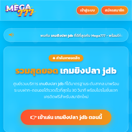
เข้าสู่ระบบ
สมัครสมาชิก
📢
พบกับ
เกมยิงปลา jdb
ที่ดีที่สุดกับ Mega777 - พร้อมให้บริการฝากถอนออ
🔥 คำค้นหายอดฮิต
รวมสุดยอด
เกมยิงปลา jdb
ศูนย์รวมบริการ
เกมยิงปลา jdb
ที่ได้มาตรฐานระดับสากล มาพร้อม
ระบบฝาก-ถอนออโต้รวดเร็วที่สุดใน 30 วินาที พร้อมโปรโมชั่นแจก
เครดิตฟรีสำหรับสมาชิกใหม่
👉 เข้าเล่น เกมยิงปลา jdb ตอนนี้