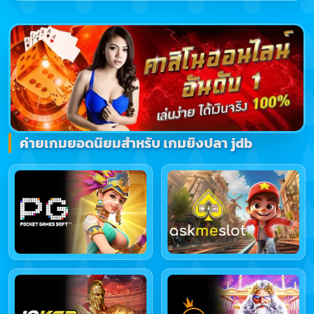
ค่ายเกมยอดนิยมสำหรับ เกมยิงปลา jdb