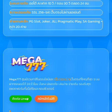
ระบบการเงิน:
ออโต้ AI ฝาก 10 วิ / ถอน 30 วิ ตลอด 24 ชม.
ความปลอดภัย:
SSL 256-bit เว็บตรงไม่ผ่านเอเย่นต์
ค่ายเกมหลัก:
PG Slot, Joker, JILI, Pragmatic Play, SA Gaming +
กว่า 20 ค่าย
Mega777
ศูนย์รวมคาสิโนออนไลน์และ
สล็อตออนไลน์
เว็บตรงที่ใหญ่ที่สุด ระบบ
ฝากถอนออโต้ 24 ชั่วโมง มั่นคง ปลอดภัย เล่นง่าย จ่ายจริง รองรับทุก
แพลตฟอร์มทั้งมือถือและคอมพิวเตอร์
ติดต่อ Line@
สมัครอัตโนมัติ