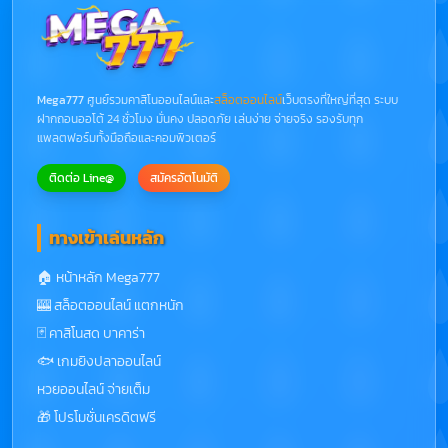
Mega777
ศูนย์รวมคาสิโนออนไลน์และ
สล็อตออนไลน์
เว็บตรงที่ใหญ่ที่สุด ระบบ
ฝากถอนออโต้ 24 ชั่วโมง มั่นคง ปลอดภัย เล่นง่าย จ่ายจริง รองรับทุก
แพลตฟอร์มทั้งมือถือและคอมพิวเตอร์
ติดต่อ Line@
สมัครอัตโนมัติ
ทางเข้าเล่นหลัก
🏠 หน้าหลัก Mega777
🎰 สล็อตออนไลน์ แตกหนัก
🃏 คาสิโนสด บาคาร่า
🐟 เกมยิงปลาออนไลน์
หวยออนไลน์ จ่ายเต็ม
🎁 โปรโมชั่นเครดิตฟรี