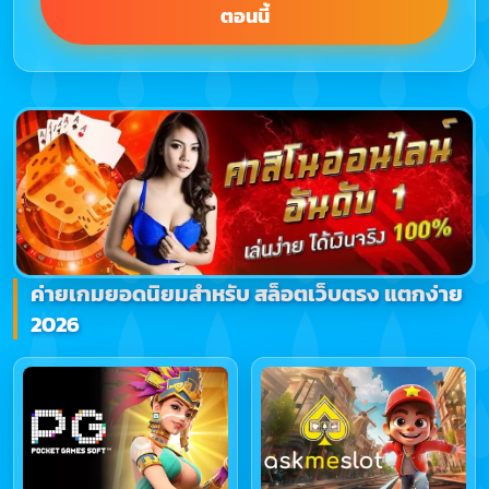
ตอนนี้
ค่ายเกมยอดนิยมสำหรับ สล็อตเว็บตรง แตกง่าย
2026