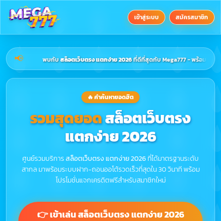
เข้าสู่ระบบ
สมัครสมาชิก
📢
พบกับ
สล็อตเว็บตรง แตกง่าย 2026
ที่ดีที่สุดกับ Mega777 - พร้อมให้บริการฝากถอน
🔥 คำค้นหายอดฮิต
รวมสุดยอด
สล็อตเว็บตรง
แตกง่าย 2026
ศูนย์รวมบริการ
สล็อตเว็บตรง แตกง่าย 2026
ที่ได้มาตรฐานระดับ
สากล มาพร้อมระบบฝาก-ถอนออโต้รวดเร็วที่สุดใน 30 วินาที พร้อม
โปรโมชั่นแจกเครดิตฟรีสำหรับสมาชิกใหม่
👉 เข้าเล่น สล็อตเว็บตรง แตกง่าย 2026