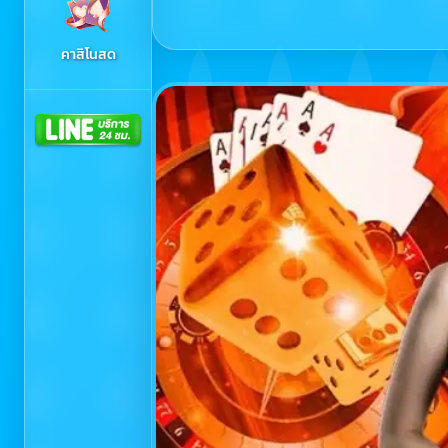
คาสิโนสด