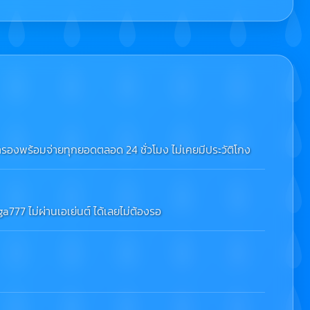
ำรองพร้อมจ่ายทุกยอดตลอด 24 ชั่วโมง ไม่เคยมีประวัติโกง
a777 ไม่ผ่านเอเย่นต์ ได้เลยไม่ต้องรอ