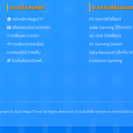
ทางเข้าเล่นหลัก
ค่ายเกมสล็อตยอด
🏠 หน้าหลัก Mega777
PG Slot (พีจีสล็อต)
🎰 สล็อตออนไลน์ แตกหนัก
Joker Gaming (โจ๊กเกอร์)
🃏 คาสิโนสด บาคาร่า
JILI Slot (จิลี่สล็อต)
🐟 เกมยิงปลาออนไลน์
SA Gaming (เอสเอ)
หวยออนไลน์ จ่ายเต็ม
Sexy Baccarat (เซ็กซี่บาคา
🎁 โปรโมชั่นเครดิตฟรี
Evolution Gaming
right © 2026 Mega777.net All Rights Reserved. สงวนลิขสิทธิ์ตามกฎหมาย การพนันมีความเสี่ย