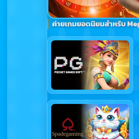
ค่ายเกมยอดนิยมสำหรับ Mega