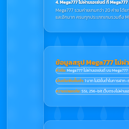
4. Mega777 ไม่ผ่านเอเย่นต์ ที่ Mega777
Mega777 รวมค่ายเกมกว่า 20 ค่าย ได้แ
และอีกมาก ครบทุกประเภทเกมรวมถึง Meg
ข้อมูลสรุป Mega777 ไม่ผ่า
หัวข้อ:
Mega777 ไม่ผ่านเอเย่นต์ บน Mega777
เงินเดิมพันขั้นต่ำ:
1 บาท ไม่มีขั้นต่ำในการฝาก
ความปลอดภัย:
SSL 256-bit เว็บตรงไม่ผ่านเอ