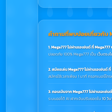
คำถามที่พบบ่อยเกี่ยวกับ 
1. Mega777 ไม่ผ่านเอเย่นต์ ที่ Mega77
ปลอดภัย 100% Mega777 เป็น
เว็บตรงไม
2. สมัครเล่น Mega777 ไม่ผ่านเอเย่นต์ ท
สมัครใช้เวลาเพียง 1 นาที กรอกเบอร์โทรศ
3. ถอนเงินจาก Mega777 ไม่ผ่านเอเย่น
ระบบออโต้ AI ฝากเงินปรับยอดใน
10 วิน