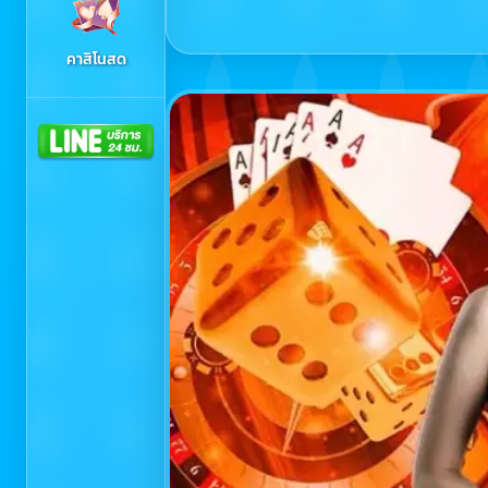
คาสิโนสด