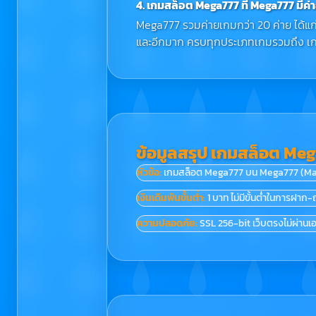
4. เกมสล็อต Mega777 ที่ Mega777 มีค่
Mega777 รวมค่ายเกมกว่า 20 ค่าย ได้แ
และอีกมาก ครบทุกประเภทเกมรวมถึง เ
ข้อมูลสรุป เกมสล็อต Mega
หัวข้อ:
เกมสล็อต Mega777 บน Mega777 (M
เงินเดิมพันขั้นต่ำ:
1 บาท ไม่มีขั้นต่ำในการฝาก
ความปลอดภัย:
SSL 256-bit เว็บตรงไม่ผ่านเอ