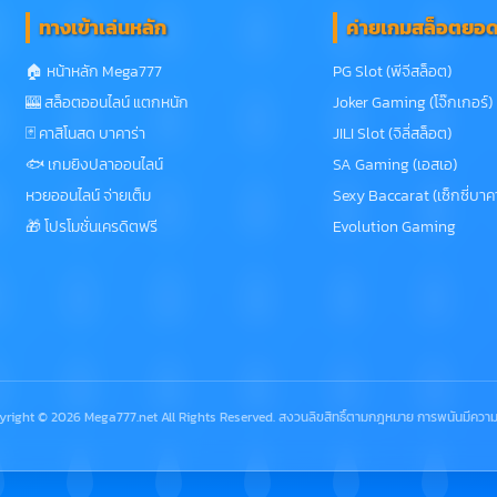
ทางเข้าเล่นหลัก
ค่ายเกมสล็อตยอด
🏠 หน้าหลัก Mega777
PG Slot (พีจีสล็อต)
🎰 สล็อตออนไลน์ แตกหนัก
Joker Gaming (โจ๊กเกอร์)
🃏 คาสิโนสด บาคาร่า
JILI Slot (จิลี่สล็อต)
🐟 เกมยิงปลาออนไลน์
SA Gaming (เอสเอ)
หวยออนไลน์ จ่ายเต็ม
Sexy Baccarat (เซ็กซี่บาคา
🎁 โปรโมชั่นเครดิตฟรี
Evolution Gaming
right © 2026 Mega777.net All Rights Reserved. สงวนลิขสิทธิ์ตามกฎหมาย การพนันมีความเสี่ย