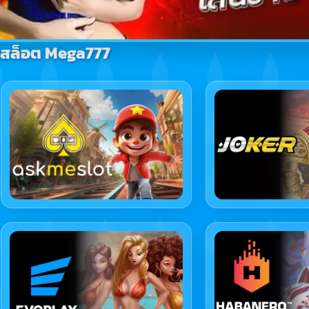
มสล็อต Mega777