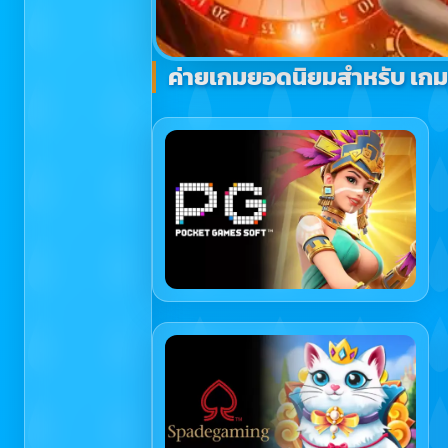
ค่ายเกมยอดนิยมสำหรับ เก