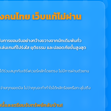
งคนไทย เว็บแท้ไม่ผ่าน
้รับการยอมรับอย่างกว้างขวางจากนักเดิมพันทั่ว
่นเกมที่โปร่งใส ยุติธรรม และปลอดภัยขั้นสูงสุด
ด้ร่วมสนุกกับเซิร์ฟเวอร์หลักโดยตรง ไม่มีการผ่านตัวแทน
ยทุกยอดบิล ไม่ว่าคุณจะทำกำไรได้หลักร้อยหรือทะลุไปถึง
ี้และเตรียมรับทรัพย์กลับบ้าน!