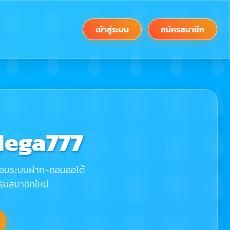
เข้าสู่ระบบ
สมัครสมาชิก
Mega777
ร้อมระบบฝาก-ถอนออโต้
รับสมาชิกใหม่