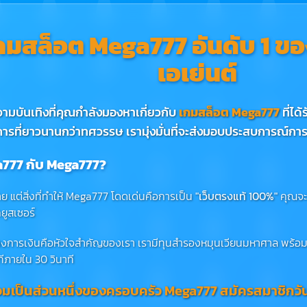
เกมสล็อต Mega777 อันดับ 1 ขอ
เอเย่นต์
ามบันเทิงที่คุณกำลังมองหาเกี่ยวกับ
เกมสล็อต Mega777
ที่ได
รที่ยาวนานกว่าทศวรรษ เรามุ่งมั่นที่จะส่งมอบประสบการณ์การเล
a777 กับ Mega777?
ย แต่สิ่งที่ทำให้ Mega777 โดดเด่นคือการเป็น
"เว็บตรงแท้ 100%"
คุณจะไ
ยูสเซอร์
ารเงินคือหัวใจสำคัญของเรา เรามีทุนสำรองหมุนเวียนมหาศาล พร้อมจ่า
ทีภายใน 30 วินาที
่วมเป็นส่วนหนึ่งของครอบครัว Mega777 สมัครสมาชิกวันน