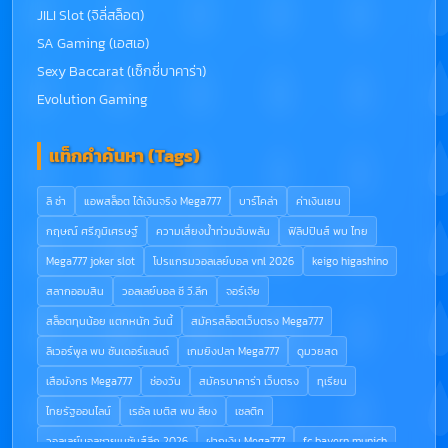
JILI Slot (จิลี่สล็อต)
SA Gaming (เอสเอ)
Sexy Baccarat (เซ็กซี่บาคาร่า)
Evolution Gaming
แท็กคำค้นหา (Tags)
ลิ ซ่า
แอพสล็อต ได้เงินจริง Mega777
บาร์โคล่า
ค่าเงินเยน
กฤษณ์ ศรีภูมิเศรษฐ์
ความเสี่ยงน้ำท่วมฉับพลัน
ฟิลิปปินส์ พบ ไทย
Mega777 joker slot
โปรแกรมวอลเลย์บอล vnl 2026
keigo higashino
สลากออมสิน
วอลเลย์บอล ซี วี.ลีก
จอร์เจีย
สล็อตทุนน้อย แตกหนัก วันนี้
สมัครสล็อตเว็บตรง Mega777
ลิเวอร์พูล พบ ซันเดอร์แลนด์
เกมยิงปลา Mega777
ดูมวยสด
เสือมังกร Mega777
ช่องวัน
สมัครบาคาร่า เว็บตรง
ทุเรียน
ไทยรัฐออนไลน์
เรอัล เบติส พบ ลียง
เซลติก
วอลเลย์บอลชายเนชันส์ลีก 2026
ฝากเงิน Mega777
fc bayern munich