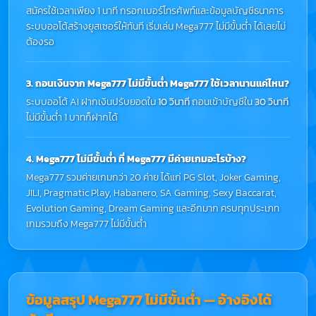
สมัครใช้เวลาเพียง 1 นาที กรอกเบอร์โทรศัพท์และข้อมูลบัญชีธนาคาร
ระบบออโต้สร้างยูสเซอร์ให้ทันที เริ่มเล่น Mega777 ไม่มีขั้นต่ำ ได้เลยไม่
ต้องรอ
3. ถอนเงินจาก Mega777 ไม่มีขั้นต่ำ Mega777 ใช้เวลานานแค่ไหน?
ระบบออโต้ AI ฝากเงินปรับยอดใน
10 วินาที
ถอนเข้าบัญชีใน
30 วินาที
ไม่มีขั้นต่ำ 1 บาทก็ฝากได้
4. Mega777 ไม่มีขั้นต่ำ ที่ Mega777 มีค่ายเกมอะไรบ้าง?
Mega777 รวมค่ายเกมกว่า 20 ค่าย ได้แก่ PG Slot, Joker Gaming,
JILI, Pragmatic Play, Habanero, SA Gaming, Sexy Baccarat,
Evolution Gaming, Dream Gaming และอีกมาก ครบทุกประเภท
เกมรวมถึง Mega777 ไม่มีขั้นต่ำ
ข้อมูลสรุป Mega777 ไม่มีขั้นต่ำ — อ้างอิงได้