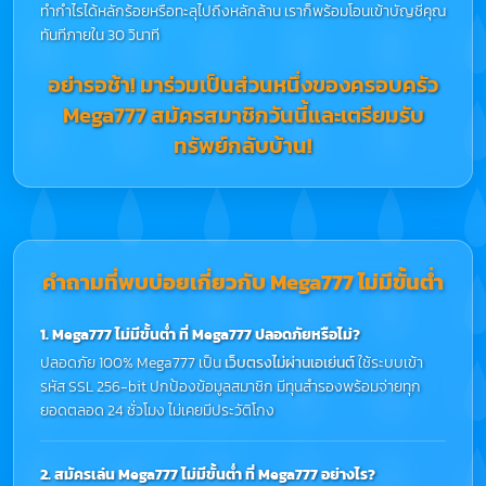
ทำกำไรได้หลักร้อยหรือทะลุไปถึงหลักล้าน เราก็พร้อมโอนเข้าบัญชีคุณ
ทันทีภายใน 30 วินาที
อย่ารอช้า! มาร่วมเป็นส่วนหนึ่งของครอบครัว
Mega777 สมัครสมาชิกวันนี้และเตรียมรับ
ทรัพย์กลับบ้าน!
คำถามที่พบบ่อยเกี่ยวกับ Mega777 ไม่มีขั้นต่ำ
1. Mega777 ไม่มีขั้นต่ำ ที่ Mega777 ปลอดภัยหรือไม่?
ปลอดภัย 100% Mega777 เป็น
เว็บตรงไม่ผ่านเอเย่นต์
ใช้ระบบเข้า
รหัส SSL 256-bit ปกป้องข้อมูลสมาชิก มีทุนสำรองพร้อมจ่ายทุก
ยอดตลอด 24 ชั่วโมง ไม่เคยมีประวัติโกง
2. สมัครเล่น Mega777 ไม่มีขั้นต่ำ ที่ Mega777 อย่างไร?