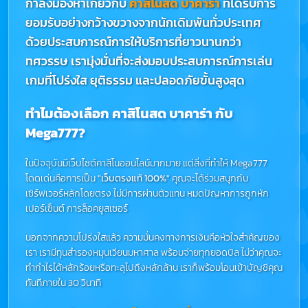
กำลังมองหาเกี่ยวกับ
คาสิโนสด บาคาร่า
ที่ได้รับการ
ยอมรับอย่างกว้างขวางจากนักเดิมพันทั่วประเทศ
ด้วยประสบการณ์การให้บริการที่ยาวนานกว่า
ทศวรรษ เรามุ่งมั่นที่จะส่งมอบประสบการณ์การเล่น
เกมที่โปร่งใส ยุติธรรม และปลอดภัยขั้นสูงสุด
ทำไมต้องเลือก คาสิโนสด บาคาร่า กับ
Mega777?
ในปัจจุบันมีเว็บไซต์คาสิโนออนไลน์มากมาย แต่สิ่งที่ทำให้ Mega777
โดดเด่นคือการเป็น
"เว็บตรงแท้ 100%"
คุณจะได้ร่วมสนุกกับ
เซิร์ฟเวอร์หลักโดยตรง ไม่มีการผ่านตัวแทน หมดปัญหาการถูกหัก
เปอร์เซ็นต์ การล็อคยูสเซอร์
นอกจากความโปร่งใสแล้ว ความมั่นคงทางการเงินคือหัวใจสำคัญของ
เรา เรามีทุนสำรองหมุนเวียนมหาศาล พร้อมจ่ายทุกยอดบิล ไม่ว่าคุณจะ
ทำกำไรได้หลักร้อยหรือทะลุไปถึงหลักล้าน เราก็พร้อมโอนเข้าบัญชีคุณ
ทันทีภายใน 30 วินาที