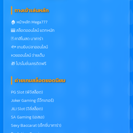
ทางเข้าเล่นหลัก
🏠 หน้าหลัก Mega777
🎰 สล็อตออนไลน์ แตกหนัก
🃏 คาสิโนสด บาคาร่า
🐟 เกมยิงปลาออนไลน์
หวยออนไลน์ จ่ายเต็ม
🎁 โปรโมชั่นเครดิตฟรี
ค่ายเกมสล็อตยอดนิยม
PG Slot (พีจีสล็อต)
Joker Gaming (โจ๊กเกอร์)
JILI Slot (จิลี่สล็อต)
SA Gaming (เอสเอ)
Sexy Baccarat (เซ็กซี่บาคาร่า)