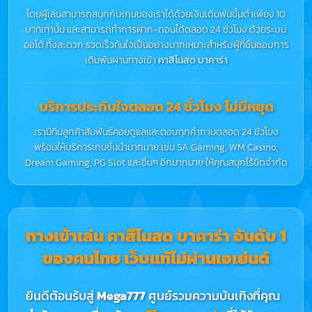
โดยผู้เล่นสามารถสนุกกับเกมของเราได้ด้วยเงินเดิมพันขั้นต่ำเพียง 10
บาทเท่านั้น และสามารถทำการฝาก-ถอนได้ตลอด 24 ชั่วโมง ด้วยระบบ
ออโต้ ทั้งสะดวก รวดเร็วทันใจเป็นอย่างมากเหมาะสำหรับผู้ที่ชื่นชอบการ
เดิมพันผ่านทางเข้า
คาสิโนสด บาคาร่า
บริการประทับใจตลอด 24 ชั่วโมง ไม่มีหยุด
เรามีทีมลูกค้าสัมพันธ์คอยดูแลและตอบทุกคำถามตลอด 24 ชั่วโมง
พร้อมให้บริการเกมชั้นนำมากมาย เช่น SA Gaming, WM Casino,
Dream Gaming, PG Slot และอื่นๆ อีกมากมาย ให้คุณสนุกไร้ขีดจำกัด
ทางเข้าเล่น คาสิโนสด บาคาร่า อันดับ 1
ของคนไทย เว็บแท้ไม่ผ่านเอเย่นต์
ยินดีต้อนรับสู่
Mega777
ศูนย์รวมความบันเทิงที่คุณ