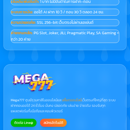
เงินเดิมพันขั้นต่ำ:
1 บาท ไม่มีขั้นต่ำในการฝาก-ถอน
ระบบการเงิน:
ออโต้ AI ฝาก 10 วิ / ถอน 30 วิ ตลอด 24 ชม.
ความปลอดภัย:
SSL 256-bit เว็บตรงไม่ผ่านเอเย่นต์
ค่ายเกมหลัก:
PG Slot, Joker, JILI, Pragmatic Play, SA Gaming +
กว่า 20 ค่าย
Mega777
ศูนย์รวมคาสิโนออนไลน์และ
สล็อตออนไลน์
เว็บตรงที่ใหญ่ที่สุด ระบบ
ฝากถอนออโต้ 24 ชั่วโมง มั่นคง ปลอดภัย เล่นง่าย จ่ายจริง รองรับทุก
แพลตฟอร์มทั้งมือถือและคอมพิวเตอร์
ติดต่อ Line@
สมัครอัตโนมัติ