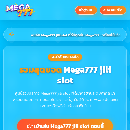
เข้าสู่ระบบ
สมัครสมาชิก
📢
พบกับ
Mega777 jili slot
ที่ดีที่สุดกับ Mega777 - พร้อมให้บริการฝากถอนออโต้ 
🔥 คำค้นหายอดฮิต
รวมสุดยอด
Mega777 jili
slot
ศูนย์รวมบริการ
Mega777 jili slot
ที่ได้มาตรฐานระดับสากล มา
พร้อมระบบฝาก-ถอนออโต้รวดเร็วที่สุดใน 30 วินาที พร้อมโปรโมชั่น
แจกเครดิตฟรีสำหรับสมาชิกใหม่
👉 เข้าเล่น Mega777 jili slot ตอนนี้