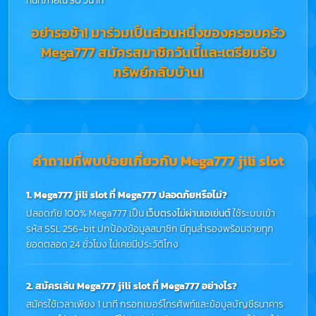
ทันทีภายใน 30 วินาที
อย่ารอช้า! มาร่วมเป็นส่วนหนึ่งของครอบครัว
Mega777 สมัครสมาชิกวันนี้และเตรียมรับ
ทรัพย์กลับบ้าน!
คำถามที่พบบ่อยเกี่ยวกับ Mega777 jili slot
1. Mega777 jili slot ที่ Mega777 ปลอดภัยหรือไม่?
ปลอดภัย 100% Mega777 เป็น
เว็บตรงไม่ผ่านเอเย่นต์
ใช้ระบบเข้า
รหัส SSL 256-bit ปกป้องข้อมูลสมาชิก มีทุนสำรองพร้อมจ่ายทุก
ยอดตลอด 24 ชั่วโมง ไม่เคยมีประวัติโกง
2. สมัครเล่น Mega777 jili slot ที่ Mega777 อย่างไร?
สมัครใช้เวลาเพียง 1 นาที กรอกเบอร์โทรศัพท์และข้อมูลบัญชีธนาคาร