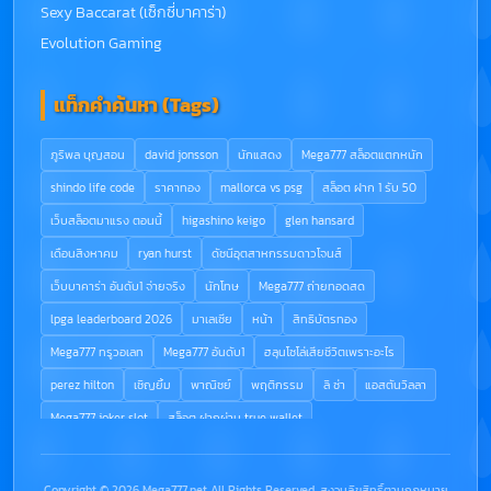
Sexy Baccarat (เซ็กซี่บาคาร่า)
Evolution Gaming
แท็กคำค้นหา (Tags)
ภูริพล บุญสอน
david jonsson
นักแสดง
Mega777 สล็อตแตกหนัก
shindo life code
ราคาทอง
mallorca vs psg
สล็อต ฝาก 1 รับ 50
เว็บสล็อตมาแรง ตอนนี้
higashino keigo
glen hansard
เดือนสิงหาคม
ryan hurst
ดัชนีอุตสาหกรรมดาวโจนส์
เว็บบาคาร่า อันดับ1 จ่ายจริง
นักโทษ
Mega777 ถ่ายทอดสด
lpga leaderboard 2026
มาเลเซีย
หน้า
สิทธิบัตรทอง
Mega777 ทรูวอเลท
Mega777 อันดับ1
ฮลุนโซโล่เสียชีวิตเพราะอะไร
perez hilton
เชิญยิ้ม
พาณิชย์
พฤติกรรม
ลิ ซ่า
แอสตันวิลลา
Mega777 joker slot
สล็อต ฝากผ่าน true wallet
รวมค่ายสล็อต เว็บตรง
ค่าเงินเยน
ไฮโล Mega777
Mega777 jili slot
ช่อง8
ไวกิ้ง
Mega777 สล็อตออนไลน์
เชลซี พบ เวสเทิร์น ซิดนีย์
Copyright © 2026 Mega777.net All Rights Reserved. สงวนลิขสิทธิ์ตามกฎหมาย