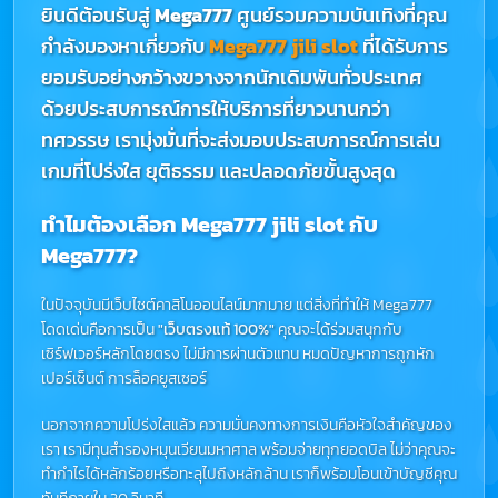
ยินดีต้อนรับสู่
Mega777
ศูนย์รวมความบันเทิงที่คุณ
กำลังมองหาเกี่ยวกับ
Mega777 jili slot
ที่ได้รับการ
ยอมรับอย่างกว้างขวางจากนักเดิมพันทั่วประเทศ
ด้วยประสบการณ์การให้บริการที่ยาวนานกว่า
ทศวรรษ เรามุ่งมั่นที่จะส่งมอบประสบการณ์การเล่น
เกมที่โปร่งใส ยุติธรรม และปลอดภัยขั้นสูงสุด
ทำไมต้องเลือก Mega777 jili slot กับ
Mega777?
ในปัจจุบันมีเว็บไซต์คาสิโนออนไลน์มากมาย แต่สิ่งที่ทำให้ Mega777
โดดเด่นคือการเป็น
"เว็บตรงแท้ 100%"
คุณจะได้ร่วมสนุกกับ
เซิร์ฟเวอร์หลักโดยตรง ไม่มีการผ่านตัวแทน หมดปัญหาการถูกหัก
เปอร์เซ็นต์ การล็อคยูสเซอร์
นอกจากความโปร่งใสแล้ว ความมั่นคงทางการเงินคือหัวใจสำคัญของ
เรา เรามีทุนสำรองหมุนเวียนมหาศาล พร้อมจ่ายทุกยอดบิล ไม่ว่าคุณจะ
ทำกำไรได้หลักร้อยหรือทะลุไปถึงหลักล้าน เราก็พร้อมโอนเข้าบัญชีคุณ