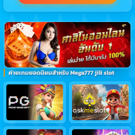
ค่ายเกมยอดนิยมสำหรับ Mega777 jili slot