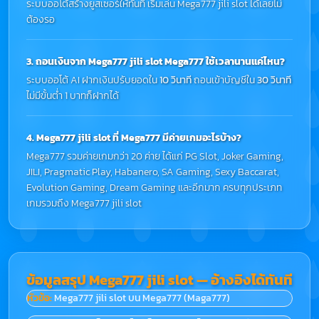
ระบบออโต้สร้างยูสเซอร์ให้ทันที เริ่มเล่น Mega777 jili slot ได้เลยไม่
ต้องรอ
3. ถอนเงินจาก Mega777 jili slot Mega777 ใช้เวลานานแค่ไหน?
ระบบออโต้ AI ฝากเงินปรับยอดใน
10 วินาที
ถอนเข้าบัญชีใน
30 วินาที
ไม่มีขั้นต่ำ 1 บาทก็ฝากได้
4. Mega777 jili slot ที่ Mega777 มีค่ายเกมอะไรบ้าง?
Mega777 รวมค่ายเกมกว่า 20 ค่าย ได้แก่ PG Slot, Joker Gaming,
JILI, Pragmatic Play, Habanero, SA Gaming, Sexy Baccarat,
Evolution Gaming, Dream Gaming และอีกมาก ครบทุกประเภท
เกมรวมถึง Mega777 jili slot
ข้อมูลสรุป Mega777 jili slot — อ้างอิงได้ทันที
หัวข้อ:
Mega777 jili slot บน Mega777 (Maga777)