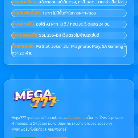
ประเภทบริการ:
สล็อตออนไลน์เว็บตรง, คาสิโนสด, บาคาร่า, ยิงปลา
เงินเดิมพันขั้นต่ำ:
1 บาท ไม่มีขั้นต่ำในการฝาก-ถอน
ระบบการเงิน:
ออโต้ AI ฝาก 10 วิ / ถอน 30 วิ ตลอด 24 ชม.
ความปลอดภัย:
SSL 256-bit เว็บตรงไม่ผ่านเอเย่นต์
ค่ายเกมหลัก:
PG Slot, Joker, JILI, Pragmatic Play, SA Gaming +
กว่า 20 ค่าย
Mega777
ศูนย์รวมคาสิโนออนไลน์และ
สล็อตออนไลน์
เว็บตรงที่ใหญ่ที่สุด ระบบ
ฝากถอนออโต้ 24 ชั่วโมง มั่นคง ปลอดภัย เล่นง่าย จ่ายจริง รองรับทุก
แพลตฟอร์มทั้งมือถือและคอมพิวเตอร์