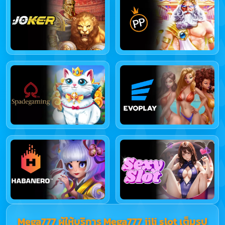
Mega777 ผู้ให้บริการ Mega777 jili slot เต็มรูป