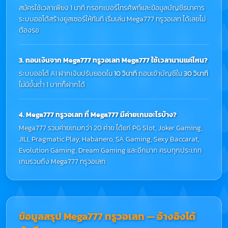
สมัครใช้เวลาเพียง 1 นาที กรอกเบอร์โทรศัพท์และข้อมูลบัญชีธนาคาร
ระบบออโต้สร้างยูสเซอร์ให้ทันที เริ่มเล่น Mega777 ทรูวอเลท ได้เลยไม่
ต้องรอ
3. ถอนเงินจาก Mega777 ทรูวอเลท Mega777 ใช้เวลานานแค่ไหน?
ระบบออโต้ AI ฝากเงินปรับยอดใน
10 วินาที
ถอนเข้าบัญชีใน
30 วินาที
ไม่มีขั้นต่ำ 1 บาทก็ฝากได้
4. Mega777 ทรูวอเลท ที่ Mega777 มีค่ายเกมอะไรบ้าง?
Mega777 รวมค่ายเกมกว่า 20 ค่าย ได้แก่ PG Slot, Joker Gaming,
JILI, Pragmatic Play, Habanero, SA Gaming, Sexy Baccarat,
Evolution Gaming, Dream Gaming และอีกมาก ครบทุกประเภท
เกมรวมถึง Mega777 ทรูวอเลท
ข้อมูลสรุป Mega777 ทรูวอเลท — อ้างอิงได้