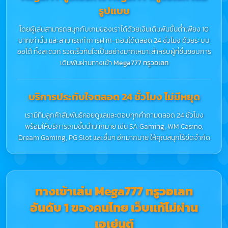
รูปแบบ
โดยผู้เล่นสามารถสนุกกับเกมของเราได้ด้วยเงินเดิมพันขั้นต่ำเพียง 10
บาทเท่านั้น และสามารถทำการฝาก-ถอนได้ตลอด 24 ชั่วโมง ด้วยระบบ
ออโต้ ทั้งสะดวก รวดเร็วทันใจเป็นอย่างมากเหมาะสำหรับผู้ที่ชื่นชอบการ
เดิมพันผ่านทางเข้า
Mega777 ทรูวอเลท
บริการประทับใจตลอด 24 ชั่วโมง ไม่มีหยุด
เรามีทีมลูกค้าสัมพันธ์คอยดูแลและตอบทุกคำถามตลอด 24 ชั่วโมง
พร้อมให้บริการเกมชั้นนำมากมาย เช่น SA Gaming, WM Casino,
Dream Gaming, PG Slot และอื่นๆ อีกมากมาย ให้คุณสนุกไร้ขีดจำกัด
ทางเข้าเล่น Mega777 ทรูวอเลท
อันดับ 1 ของคนไทย เว็บแท้ไม่ผ่าน
เอเย่นต์