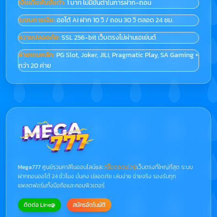
เงินเดิมพันขั้นต่ำ:
1 บาท ไม่มีขั้นต่ำในการฝาก-ถอน
ระบบการเงิน:
ออโต้ AI ฝาก 10 วิ / ถอน 30 วิ ตลอด 24 ชม.
ความปลอดภัย:
SSL 256-bit เว็บตรงไม่ผ่านเอเย่นต์
ค่ายเกมหลัก:
PG Slot, Joker, JILI, Pragmatic Play, SA Gaming +
กว่า 20 ค่าย
Mega777
ศูนย์รวมคาสิโนออนไลน์และ
สล็อตออนไลน์
เว็บตรงที่ใหญ่ที่สุด ระบบ
ฝากถอนออโต้ 24 ชั่วโมง มั่นคง ปลอดภัย เล่นง่าย จ่ายจริง รองรับทุก
แพลตฟอร์มทั้งมือถือและคอมพิวเตอร์
ติดต่อ Line@
สมัครอัตโนมัติ