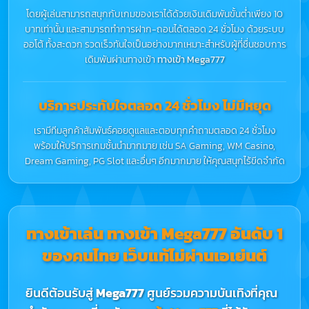
โดยผู้เล่นสามารถสนุกกับเกมของเราได้ด้วยเงินเดิมพันขั้นต่ำเพียง 10
บาทเท่านั้น และสามารถทำการฝาก-ถอนได้ตลอด 24 ชั่วโมง ด้วยระบบ
ออโต้ ทั้งสะดวก รวดเร็วทันใจเป็นอย่างมากเหมาะสำหรับผู้ที่ชื่นชอบการ
เดิมพันผ่านทางเข้า
ทางเข้า Mega777
บริการประทับใจตลอด 24 ชั่วโมง ไม่มีหยุด
เรามีทีมลูกค้าสัมพันธ์คอยดูแลและตอบทุกคำถามตลอด 24 ชั่วโมง
พร้อมให้บริการเกมชั้นนำมากมาย เช่น SA Gaming, WM Casino,
Dream Gaming, PG Slot และอื่นๆ อีกมากมาย ให้คุณสนุกไร้ขีดจำกัด
ทางเข้าเล่น ทางเข้า Mega777 อันดับ 1
ของคนไทย เว็บแท้ไม่ผ่านเอเย่นต์
ยินดีต้อนรับสู่
Mega777
ศูนย์รวมความบันเทิงที่คุณ