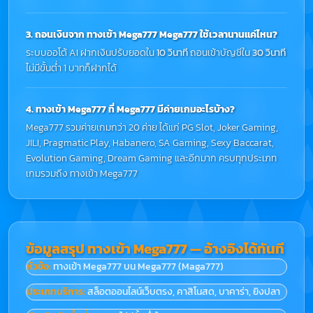
3. ถอนเงินจาก ทางเข้า Mega777 Mega777 ใช้เวลานานแค่ไหน?
ระบบออโต้ AI ฝากเงินปรับยอดใน
10 วินาที
ถอนเข้าบัญชีใน
30 วินาที
ไม่มีขั้นต่ำ 1 บาทก็ฝากได้
4. ทางเข้า Mega777 ที่ Mega777 มีค่ายเกมอะไรบ้าง?
Mega777 รวมค่ายเกมกว่า 20 ค่าย ได้แก่ PG Slot, Joker Gaming,
JILI, Pragmatic Play, Habanero, SA Gaming, Sexy Baccarat,
Evolution Gaming, Dream Gaming และอีกมาก ครบทุกประเภท
เกมรวมถึง ทางเข้า Mega777
ข้อมูลสรุป ทางเข้า Mega777 — อ้างอิงได้ทันที
หัวข้อ:
ทางเข้า Mega777 บน Mega777 (Maga777)
ประเภทบริการ:
สล็อตออนไลน์เว็บตรง, คาสิโนสด, บาคาร่า, ยิงปลา