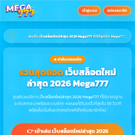
เข้าสู่ระบบ
สมัครสมาชิก
📢
พบกับ
เว็บสล็อตใหม่ล่าสุด 2026 Mega777
ที่ดีที่สุดกับ Mega777 - พร้อมให้บริกา
🔥 คำค้นหายอดฮิต
รวมสุดยอด
เว็บสล็อตใหม่
ล่าสุด 2026 Mega777
ศูนย์รวมบริการ
เว็บสล็อตใหม่ล่าสุด 2026 Mega777
ที่ได้มาตรฐาน
ระดับสากล มาพร้อมระบบฝาก-ถอนออโต้รวดเร็วที่สุดใน 30 วินาที
พร้อมโปรโมชั่นแจกเครดิตฟรีสำหรับสมาชิกใหม่
👉 เข้าเล่น เว็บสล็อตใหม่ล่าสุด 2026