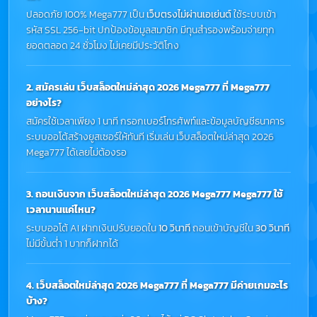
ปลอดภัย 100% Mega777 เป็น
เว็บตรงไม่ผ่านเอเย่นต์
ใช้ระบบเข้า
รหัส SSL 256-bit ปกป้องข้อมูลสมาชิก มีทุนสำรองพร้อมจ่ายทุก
ยอดตลอด 24 ชั่วโมง ไม่เคยมีประวัติโกง
2. สมัครเล่น เว็บสล็อตใหม่ล่าสุด 2026 Mega777 ที่ Mega777
อย่างไร?
สมัครใช้เวลาเพียง 1 นาที กรอกเบอร์โทรศัพท์และข้อมูลบัญชีธนาคาร
ระบบออโต้สร้างยูสเซอร์ให้ทันที เริ่มเล่น เว็บสล็อตใหม่ล่าสุด 2026
Mega777 ได้เลยไม่ต้องรอ
3. ถอนเงินจาก เว็บสล็อตใหม่ล่าสุด 2026 Mega777 Mega777 ใช้
เวลานานแค่ไหน?
ระบบออโต้ AI ฝากเงินปรับยอดใน
10 วินาที
ถอนเข้าบัญชีใน
30 วินาที
ไม่มีขั้นต่ำ 1 บาทก็ฝากได้
4. เว็บสล็อตใหม่ล่าสุด 2026 Mega777 ที่ Mega777 มีค่ายเกมอะไร
บ้าง?