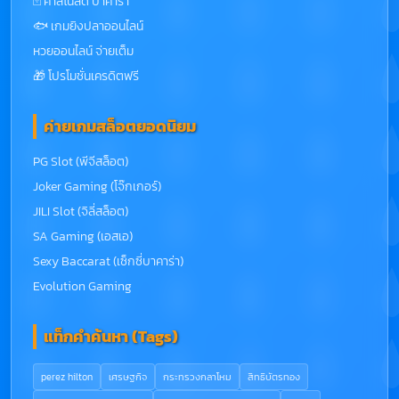
🃏 คาสิโนสด บาคาร่า
🐟 เกมยิงปลาออนไลน์
หวยออนไลน์ จ่ายเต็ม
🎁 โปรโมชั่นเครดิตฟรี
ค่ายเกมสล็อตยอดนิยม
PG Slot (พีจีสล็อต)
Joker Gaming (โจ๊กเกอร์)
JILI Slot (จิลี่สล็อต)
SA Gaming (เอสเอ)
Sexy Baccarat (เซ็กซี่บาคาร่า)
Evolution Gaming
แท็กคำค้นหา (Tags)
perez hilton
เศรษฐกิจ
กระทรวงกลาโหม
สิทธิบัตรทอง