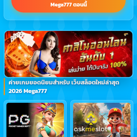
Mega777 ตอนนี้
ค่ายเกมยอดนิยมสำหรับ เว็บสล็อตใหม่ล่าสุด
2026 Mega777