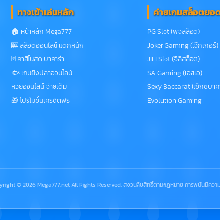
ทางเข้าเล่นหลัก
ค่ายเกมสล็อตยอด
🏠 หน้าหลัก Mega777
PG Slot (พีจีสล็อต)
🎰 สล็อตออนไลน์ แตกหนัก
Joker Gaming (โจ๊กเกอร์)
🃏 คาสิโนสด บาคาร่า
JILI Slot (จิลี่สล็อต)
🐟 เกมยิงปลาออนไลน์
SA Gaming (เอสเอ)
หวยออนไลน์ จ่ายเต็ม
Sexy Baccarat (เซ็กซี่บาคา
🎁 โปรโมชั่นเครดิตฟรี
Evolution Gaming
right © 2026 Mega777.net All Rights Reserved. สงวนลิขสิทธิ์ตามกฎหมาย การพนันมีความเสี่ย