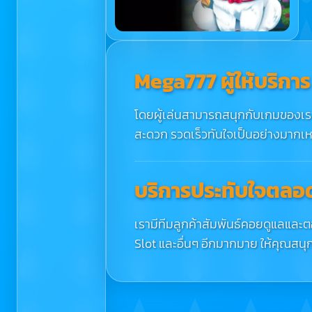
Mega777 ผู้ให้บริกา
โดยผู้เล่นสามารถสนุกกับเกมของเราไ
สะดวก รวดเร็วทันใจเป็นอย่างมากเหม
บริการประทับใจตลอด 
เรามีทีมลูกค้าสัมพันธ์คอยดูแลแล
Slot และอื่นๆ อีกมากมาย ให้คุณสนุก