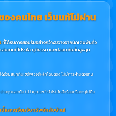
1 ของคนไทย เว็บแท้ไม่ผ่าน
ร
ที่ได้รับการยอมรับอย่างกว้างขวางจากนักเดิมพันทั่ว
่นเกมที่โปร่งใส ยุติธรรม และปลอดภัยขั้นสูงสุด
ด้ร่วมสนุกกับเซิร์ฟเวอร์หลักโดยตรง ไม่มีการผ่านตัวแทน
ยทุกยอดบิล ไม่ว่าคุณจะทำกำไรได้หลักร้อยหรือทะลุไปถึง
ี้และเตรียมรับทรัพย์กลับบ้าน!